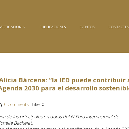
NVESTIGACIÓN
PUBLICACIONES
EVENTOS
CONTÁCTE
licia Bárcena: “la IED puede contribuir 
genda 2030 para el desarrollo sostenibl
0 Comments
Like:
0
una de las principales oradoras del IV Foro Internacional de
chelle Bachelet.