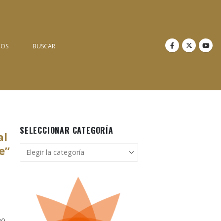
NOS
BUSCAR
SELECCIONAR CATEGORÍA
al
Seleccionar
e”
categoría