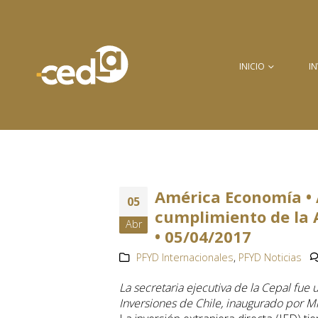
INICIO
I
América Economía • A
05
cumplimiento de la A
Abr
• 05/04/2017
PFYD Internacionales
,
PFYD Noticias
La secretaria ejecutiva de la Cepal fue 
Inversiones de Chile, inaugurado por Mi