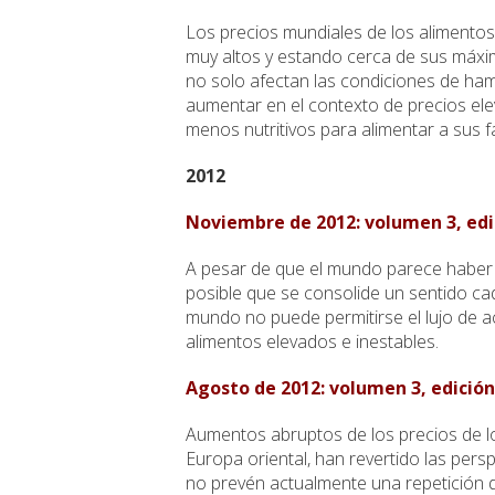
Los precios mundiales de los alimentos
muy altos y estando cerca de sus máximo
no solo afectan las condiciones de ham
aumentar en el contexto de precios el
menos nutritivos para alimentar a sus fa
2012
Noviembre de 2012: volumen 3, edi
A pesar de que el mundo parece haber e
posible que se consolide un sentido cad
mundo no puede permitirse el lujo de 
alimentos elevados e inestables.
Agosto de 2012: volumen 3, edición
Aumentos abruptos de los precios de l
Europa oriental, han revertido las per
no prevén actualmente una repetición d