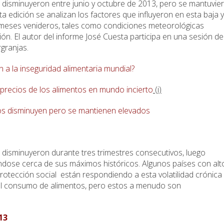
 disminuyeron entre junio y octubre de 2013, pero se mantuvie
a edición se analizan los factores que influyeron en esta baja y
meses venideros, tales como condiciones meteorológicas
n. El autor del informe José Cuesta participa en una sesión de
granjas.
n a la inseguridad alimentaria mundial?
 precios de los alimentos en
mundo incierto
(i)
tos disminuyen pero se mantienen elevados
 disminuyeron durante tres trimestres consecutivos, luego
dose cerca de sus máximos históricos. Algunos países con alt
rotección social están respondiendo a esta volatilidad crónica
al consumo de alimentos, pero estos a menudo son
13