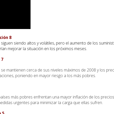
ción 8
siguen siendo altos y volátiles, pero el aumento de los suminis
ían mejorar la situación en los próximos meses.
 7
 se mantienen cerca de sus niveles máximos de 2008 y los prec
uaciones, poniendo en mayor riesgo a los más pobres.
aíses más pobres enfrentan una mayor inflación de los precio
medidas urgentes para minimizar la carga que ellas sufren.
n 5