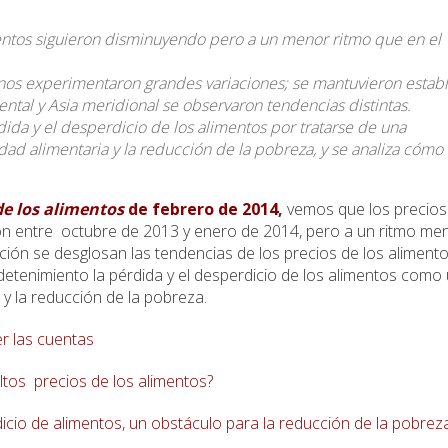
entos siguieron disminuyendo pero a un menor ritmo que en el
rnos experimentaron grandes variaciones; se mantuvieron estab
iental y Asia meridional se observaron tendencias distintas.
dida y el desperdicio de los alimentos por tratarse de una
ad alimentaria y la reducción de la pobreza, y se analiza cómo
de los
alimentos
de febrero
de 2014
,
vemos que los precios
on entre octubre de 2013 y enero de 2014, pero a un ritmo me
dición se desglosan las tendencias de los precios de los aliment
detenimiento la pérdida y el desperdicio de los alimentos como
 y la reducción de la pobreza.
r las cuentas
ltos precios de los alimentos?
dicio de alimentos, un obstáculo para la reducción de la pobrez