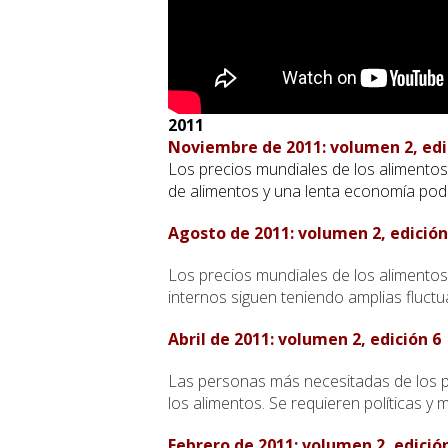
2011
Noviembre de 2011: volumen 2, edi
Los precios mundiales de los alimentos 
de alimentos y una lenta economía podr
Agosto de 2011: volumen 2, edición
Los precios mundiales de los alimentos
internos siguen teniendo amplias fluct
Abril de 2011: volumen 2, edición 6
Las personas más necesitadas de los p
los alimentos. Se requieren políticas y 
Febrero de 2011: volumen 2, edició