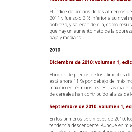
El Índice de precios de los alimentos
2011 y fue solo 3 % inferior a su nive
pobreza, y salieron de ella, como resu
que hay un aumento neto de la pobreza
bajo y mediano.
2010
Diciembre de 2010: volumen 1, edic
El índice de precios de los alimentos 
está ahora 11 % por debajo del máximo
máximo en términos reales. Las malas 
de cereales han contribuido al alza de lo
Septiembre de 2010: volumen 1, ed
En los primeros seis meses de 2010, l
tendencia descendente. Aunque en much
estables, siguieron aumentando consid