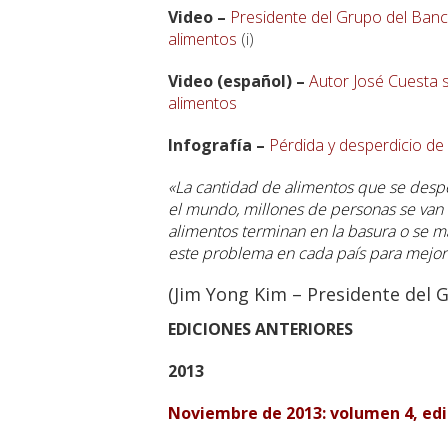
Video –
Presidente del Grupo del Banco
alimentos
(i)
Video (español) –
Autor José Cuesta se
alimentos
Infografía –
Pérdida y desperdicio de
«La cantidad de alimentos que se despe
el mundo, millones de personas se van 
alimentos terminan en la basura o se 
este problema en cada país para mejorar
(Jim Yong Kim – Presidente del 
EDICIONES ANTERIORES
2013
Noviembre de 2013: volumen 4, edi