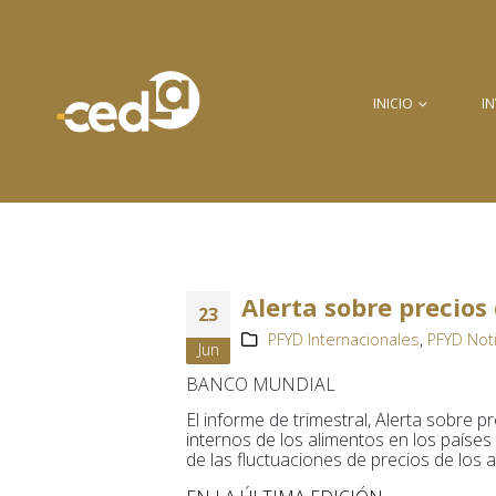
INICIO
I
Alerta sobre precios
23
PFYD Internacionales
,
PFYD Not
Jun
BANCO MUNDIAL
El informe de trimestral, Alerta sobre p
internos de los alimentos en los países
de las fluctuaciones de precios de los a