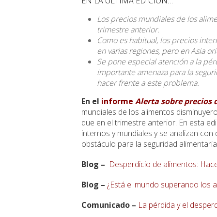
EN LA ÚLTIMA EDICIÓN…
Los precios mundiales de los alim
trimestre anterior.
Como es habitual, los precios inte
en varias regiones, pero en Asia or
Se pone especial atención a la pér
importante amenaza para la segurid
hacer frente a este problema.
En el
informe
Alerta sobre precios 
mundiales de los alimentos disminuyer
que en el trimestre anterior. En esta e
internos y mundiales y se analizan con 
obstáculo para la seguridad alimentaria
Blog –
Desperdicio de alimentos: Hace
Blog –
¿Está el mundo superando los a
Comunicado –
La pérdida y el desper