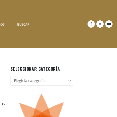
NOS
BUSCAR
SELECCIONAR CATEGORÍA
Seleccionar
categoría
cas