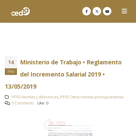
Ministerio de Trabajo • Reglamento
14
May
del Incremento Salarial 2019 •
13/05/2019
PFYD Normas y directrices
,
PFYD Otras normas presupuestarias
0 Comments
Like:
0