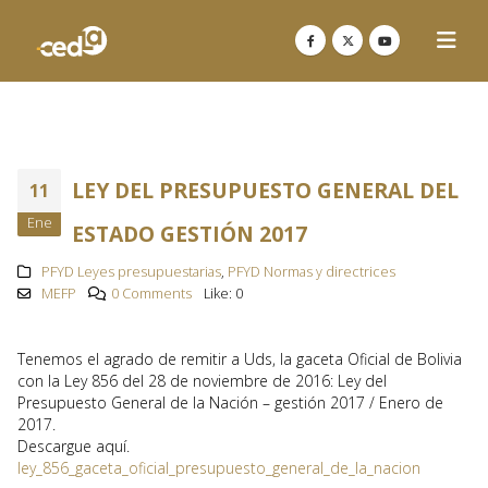
LEY DEL PRESUPUESTO GENERAL DEL
11
Ene
ESTADO GESTIÓN 2017
PFYD Leyes presupuestarias
,
PFYD Normas y directrices
MEFP
0 Comments
Like:
0
Tenemos el agrado de remitir a Uds, la gaceta Oficial de Bolivia
con la Ley 856 del 28 de noviembre de 2016: Ley del
Presupuesto General de la Nación – gestión 2017 / Enero de
2017.
Descargue aquí.
ley_856_gaceta_oficial_presupuesto_general_de_la_nacion