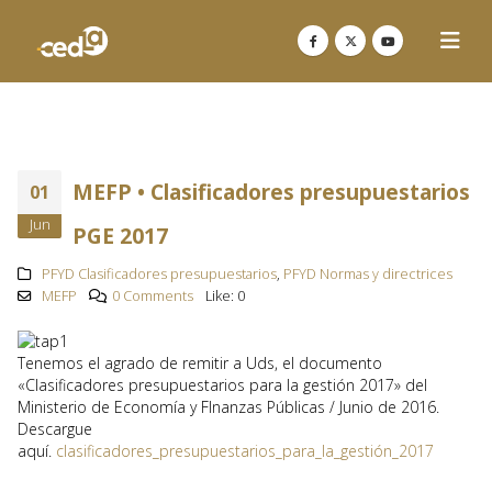
MEFP • Clasificadores presupuestarios
01
Jun
PGE 2017
PFYD Clasificadores presupuestarios
,
PFYD Normas y directrices
MEFP
0 Comments
Like:
0
Tenemos el agrado de remitir a Uds, el documento
«Clasificadores presupuestarios para la gestión 2017» del
Ministerio de Economía y FInanzas Públicas / Junio de 2016.
Descargue
aquí.
clasificadores_presupuestarios_para_la_gestión_2017