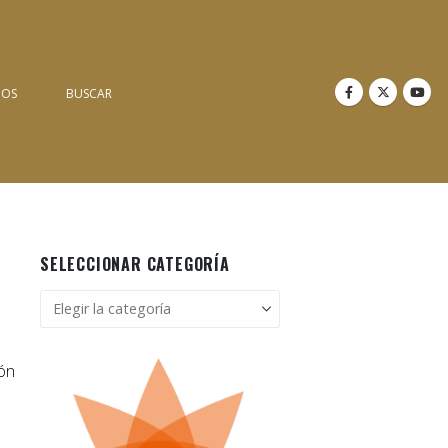
NOS
BUSCAR
SELECCIONAR CATEGORÍA
Seleccionar
categoría
ión