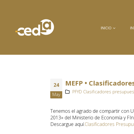
INICIO
I
MEFP • Clasificadore
24
PFYD Clasificadores presupues
May
Tenemos el agrado de compartir con Ud
2013» del Ministerio de Economía y FIn
Descargue aquí.
Clasificadores Presup