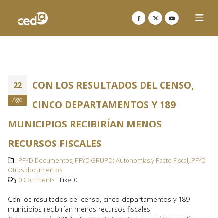
CON LOS RESULTADOS DEL CENSO,
22
Ago
CINCO DEPARTAMENTOS Y 189
MUNICIPIOS RECIBIRÍAN MENOS
RECURSOS FISCALES
PFYD Documentos
,
PFYD GRUPO: Autonomías y Pacto Fiscal
,
PFYD
Otros documentos
0 Comments
Like:
0
Con los resultados del censo, cinco departamentos y 189
municipios recibirían menos recursos fiscales