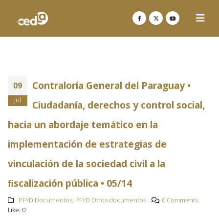
Contraloría General del Paraguay •
09
Jul
Ciudadanía, derechos y control social,
hacia un abordaje temático en la
implementación de estrategias de
vinculación de la sociedad civil a la
ﬁscalización pública • 05/14
PFYD Documentos
,
PFYD Otros documentos
0 Comments
Like:
0