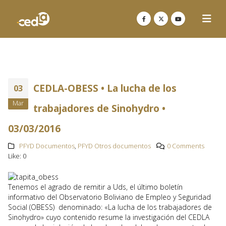
CEDLA-OBESS • La lucha de los
03
Mar
trabajadores de Sinohydro •
03/03/2016
PFYD Documentos
,
PFYD Otros documentos
0 Comments
Like:
0
Tenemos el agrado de remitir a Uds, el último boletín
informativo del Observatorio Boliviano de Empleo y Seguridad
Social (OBESS) denominado: «La lucha de los trabajadores de
Sinohydro» cuyo contenido resume la investigación del CEDLA