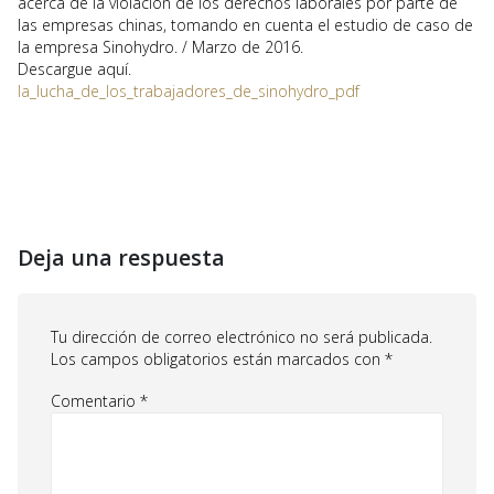
acerca de la violación de los derechos laborales por parte de
las empresas chinas, tomando en cuenta el estudio de caso de
la empresa Sinohydro. / Marzo de 2016.
Descargue aquí.
la_lucha_de_los_trabajadores_de_sinohydro_pdf
Deja una respuesta
Tu dirección de correo electrónico no será publicada.
Los campos obligatorios están marcados con
*
Comentario
*