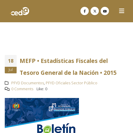
MEFP • Estadísticas Fiscales del
18
Jul
Tesoro General de la Nación • 2015
PFYD Documentos
,
PFYD Oficiales Sector Público
0 Comments
Like:
0