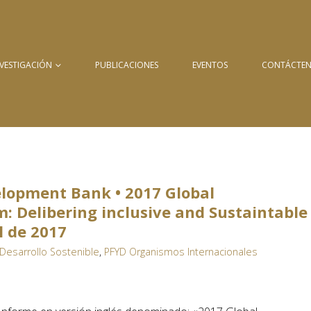
NVESTIGACIÓN
PUBLICACIONES
EVENTOS
CONTÁCTE
lopment Bank • 2017 Global
: Delibering inclusive and Sustaintable
l de 2017
Desarrollo Sostenible
,
PFYD Organismos Internacionales