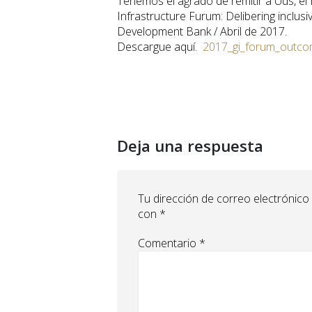
Tenemos el agrado de remitir a Uds, el
Infrastructure Furum: Delibering inclusi
Development Bank / Abril de 2017.
Descargue aquí.
2017_gi_forum_outcom
Deja una respuesta
Tu dirección de correo electrónico
con
*
Comentario
*