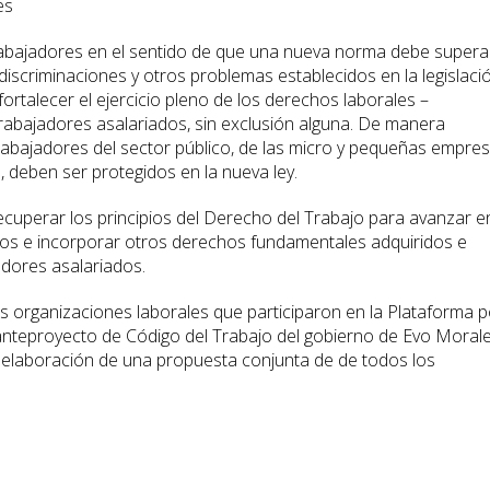
es
rabajadores en el sentido de que una nueva norma debe supera
, discriminaciones y otros problemas establecidos en la legislaci
 fortalecer el ejercicio pleno de los derechos laborales –
 trabajadores asalariados, sin exclusión alguna. De manera
abajadores del sector público, de las micro y pequeñas empres
 deben ser protegidos en la nueva ley.
ecuperar los principios del Derecho del Trabajo para avanzar en
dos e incorporar otros derechos fundamentales adquiridos e
adores asalariados.
as organizaciones laborales que participaron en la Plataforma p
anteproyecto de Código del Trabajo del gobierno de Evo Morale
a elaboración de una propuesta conjunta de de todos los