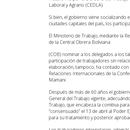
Laboral y Agrario (CEDLA).
Si bien, el gobierno viene socializando
ciudades capitales del país, los partic
El Ministerio de Trabajo, mediante la R
de la Central Obrera Boliviana
(COB) nominar a los delegados a los tall
participación de trabajadores sin relaci
elaboración, tampoco, ha contado con la
Relaciones Internacionales de la Confed
Mamani.
Después de más de 60 años el gobierno
General del Trabajo vigente, adecuándola
Trabajo, que encabeza la comitiva para
“consensuado” el 13 de abril al Poder Ej
para su tratamiento y posterior aproba
Los trabajadores interpelaron, además, e