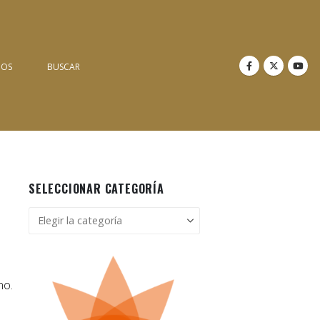
NOS
BUSCAR
SELECCIONAR CATEGORÍA
Seleccionar
categoría
no.