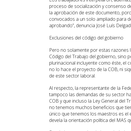
proceso de socialización y consenso d
la aprobación de este documento, porq
convocados a un solo ampliado para deb
aprobando”, denuncia José Luís Delgado
Exclusiones del código del gobierno
Pero no solamente por estas razones l
Código del Trabajo del gobierno, sino 
plurinacional incluyente como éste, el
no lo hace el proyecto de la COB, ni siq
de este sector laboral.
Al respecto, la representante de la Fed
tampoco las demandas de su sector han
COB y que incluso la Ley General del T
no tenemos muchos beneficios que tien
único que tenemos los maestros es el e
devela la orientación política del MAS 