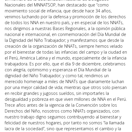
Nacionales del MNNATSOP, han destacado que “como
movimiento social de infancia, que desde hace 34 años,
venimos luchando por la defensa y promoción de los derechos
de todos los NNA en nuestro país, y en especial de los NNATs,
nos dirigimos a nuestras Bases Regionales, a la opinión pública
nacional e internacional, en conmemoración del Día Mundial de
la Dignidad del Niño Trabajador; y manifestamos que desde la
creación de la organización de NNATs, siempre hemos velado
por el bienestar de todas las infancias del campo y la ciudad en
el Perú, América Latina y el mundo, especialmente de la infancia
trabajadora. Es por ello, que el día 9 de diciembre, celebramos
con alegría, optimismo y esperanza el Día Mundial de la
dignidad del Niño Trabajador; y como tal, rendimos un
merecido homenaje a miles de NNATs que diariamente luchan
por una mejor calidad de vida; mientras que otros solo piensan
en recibir grandes y jugosos sueldos, sin importarles la
desigualdad y pobreza en que viven millones de NNA en el Perú.
Trece años antes de la vigencia de la Convención sobre los
Derechos del Niño, nosotros como NNATs organizados, con
nuestro trabajo digno seguimos contribuyendo al bienestar y
felicidad de nuestros hogares, por tanto no somos “la llamada
lacra de la sociedad”, sino que representamos el cambio y la