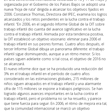
organizada por el Gobierno de los Países Bajos se adoptó una
nueva “hoja de ruta” dirigida a alcanzar los objetivos fijados en
2006. Constance Thomas, Directora del IPEC, examina los logros
alcanzados y los retos pendientes en la lucha contra el trabajo
infantil. “En 2006, en el segundo Informe Global de la OIT sobre
trabajo infantil dio cuenta del avance significativo en la lucha
contra el trabajo infantil. Animada por esta tendencia positiva,
la OIT estableció un objetivo visionario: eliminar para 2006 el
trabajo infantil en sus peores formas. Cuatro años después, el
tercer Informe Global dibuja un panorama diferente: el trabajo
infantil sigue disminuyendo, aunque a un ritmo menor. Si los
países siguen adelante como si tal cosa, el objetivo de 2016 no
se alcanzará.
El nuevo informe dice que se ha producido una reducción del
3% en el trabajo infantil en el período de cuatro años
considerado en las estimaciones globales, 215 millones de
niños siguen atrapados en el trabajo infantil y una alarmante
cifra de 115 millones se expone a trabajos peligrosos. Se han
logrado algunos avances importantes en la lucha contra el
trabajo infantil, pero el problema no se ha resuelto, y parece
que tiene fuerza para seguir. En 2006, el ritmo de mejora era tal,
que la comunidad internacional se marcó un objetivo