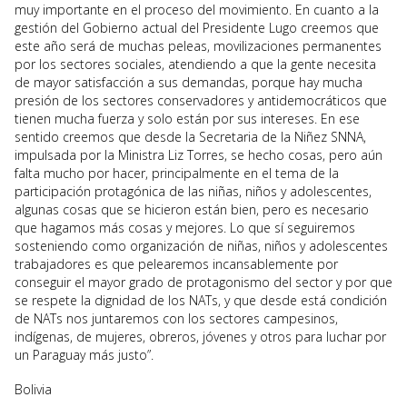
muy importante en el proceso del movimiento. En cuanto a la
gestión del Gobierno actual del Presidente Lugo creemos que
este año será de muchas peleas, movilizaciones permanentes
por los sectores sociales, atendiendo a que la gente necesita
de mayor satisfacción a sus demandas, porque hay mucha
presión de los sectores conservadores y antidemocráticos que
tienen mucha fuerza y solo están por sus intereses. En ese
sentido creemos que desde la Secretaria de la Niñez SNNA,
impulsada por la Ministra Liz Torres, se hecho cosas, pero aún
falta mucho por hacer, principalmente en el tema de la
participación protagónica de las niñas, niños y adolescentes,
algunas cosas que se hicieron están bien, pero es necesario
que hagamos más cosas y mejores. Lo que sí seguiremos
sosteniendo como organización de niñas, niños y adolescentes
trabajadores es que pelearemos incansablemente por
conseguir el mayor grado de protagonismo del sector y por que
se respete la dignidad de los NATs, y que desde está condición
de NATs nos juntaremos con los sectores campesinos,
indígenas, de mujeres, obreros, jóvenes y otros para luchar por
un Paraguay más justo”.
Bolivia