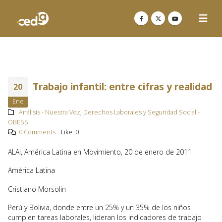
Trabajo infantil: entre cifras y realidad
20
Ene
Análisis - Nuestra Voz
,
Derechos Laborales y Seguridad Social -
OBESS
0 Comments
Like:
0
ALAI, América Latina en Movimiento, 20 de enero de 2011
América Latina
Cristiano Morsolin
Perú y Bolivia, donde entre un 25% y un 35% de los niños
cumplen tareas laborales, lideran los indicadores de trabajo