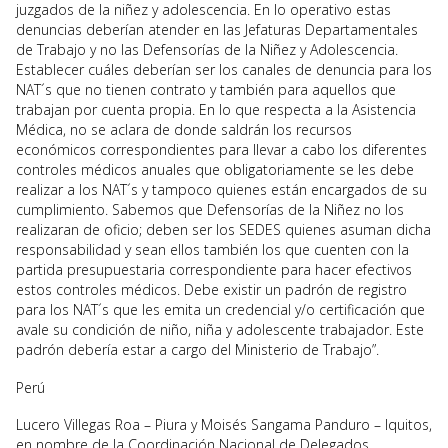
juzgados de la niñez y adolescencia. En lo operativo estas
denuncias deberían atender en las Jefaturas Departamentales
de Trabajo y no las Defensorías de la Niñez y Adolescencia.
Establecer cuáles deberían ser los canales de denuncia para los
NAT´s que no tienen contrato y también para aquellos que
trabajan por cuenta propia. En lo que respecta a la Asistencia
Médica, no se aclara de donde saldrán los recursos
económicos correspondientes para llevar a cabo los diferentes
controles médicos anuales que obligatoriamente se les debe
realizar a los NAT´s y tampoco quienes están encargados de su
cumplimiento. Sabemos que Defensorías de la Niñez no los
realizaran de oficio; deben ser los SEDES quienes asuman dicha
responsabilidad y sean ellos también los que cuenten con la
partida presupuestaria correspondiente para hacer efectivos
estos controles médicos. Debe existir un padrón de registro
para los NAT´s que les emita un credencial y/o certificación que
avale su condición de niño, niña y adolescente trabajador. Este
padrón debería estar a cargo del Ministerio de Trabajo”.
Perú
Lucero Villegas Roa – Piura y Moisés Sangama Panduro – Iquitos,
en nombre de la Coordinación Nacional de Delegados