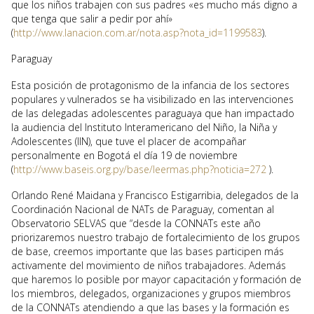
que los niños trabajen con sus padres «es mucho más digno a
que tenga que salir a pedir por ahí»
(
http://www.lanacion.com.ar/nota.asp?nota_id=1199583
).
Paraguay
Esta posición de protagonismo de la infancia de los sectores
populares y vulnerados se ha visibilizado en las intervenciones
de las delegadas adolescentes paraguaya que han impactado
la audiencia del Instituto Interamericano del Niño, la Niña y
Adolescentes (IIN), que tuve el placer de acompañar
personalmente en Bogotá el día 19 de noviembre
(
http://www.baseis.org.py/base/leermas.php?noticia=272
).
Orlando René Maidana y Francisco Estigarribia, delegados de la
Coordinación Nacional de NATs de Paraguay, comentan al
Observatorio SELVAS que “desde la CONNATs este año
priorizaremos nuestro trabajo de fortalecimiento de los grupos
de base, creemos importante que las bases participen más
activamente del movimiento de niños trabajadores. Además
que haremos lo posible por mayor capacitación y formación de
los miembros, delegados, organizaciones y grupos miembros
de la CONNATs atendiendo a que las bases y la formación es