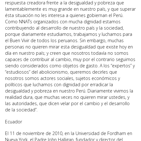
respuesta creadora frente a la desigualdad y pobreza que
lamentablemente es muy grande en nuestro país, y que superar
ésta situación no les interesa a quienes gobiernan el Perú.
Como NNATs organizados con mucha dignidad estamos
contribuyendo al desarrollo de nuestro país y la sociedad,
porque diariamente estudiamos, trabajamos y luchamos para
el Buen Vivir de todos los peruanos. Sin embargo, muchas
personas no quieren mirar esta desigualdad que existe hoy en
día en nuestro país; y creen que nosotros todavía no somos
capaces de contribuir al cambio, muy por el contrario seguimos
siendo considerados como objetos de gasto. A los “expertos” y
“estudiosos” del abolicionismo, queremos decirles que
nosotros somos actores sociales, sujetos económicos y
políticos que luchamos con dignidad por erradicar la
desigualdad y pobreza en nuestro Perú. Diariamente vivimos la
realidad dura, que muchas veces no quieren mirar ustedes, y
las autoridades, que dicen velar por el cambio y el desarrollo
de la sociedad”.
Ecuador
El 11 de noviembre de 2010, en la Universidad de Fordham en
Nueva York, el Padre John Halligan, fundador y director del