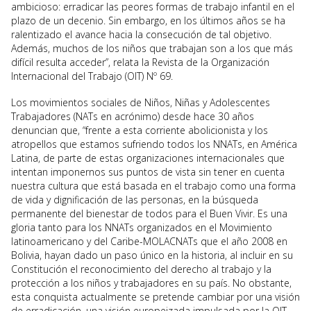
ambicioso: erradicar las peores formas de trabajo infantil en el
plazo de un decenio. Sin embargo, en los últimos años se ha
ralentizado el avance hacia la consecución de tal objetivo.
Además, muchos de los niños que trabajan son a los que más
difícil resulta acceder”, relata la Revista de la Organización
Internacional del Trabajo (OIT) Nº 69.
Los movimientos sociales de Niños, Niñas y Adolescentes
Trabajadores (NATs en acrónimo) desde hace 30 años
denuncian que, “frente a esta corriente abolicionista y los
atropellos que estamos sufriendo todos los NNATs, en América
Latina, de parte de estas organizaciones internacionales que
intentan imponernos sus puntos de vista sin tener en cuenta
nuestra cultura que está basada en el trabajo como una forma
de vida y dignificación de las personas, en la búsqueda
permanente del bienestar de todos para el Buen Vivir. Es una
gloria tanto para los NNATs organizados en el Movimiento
latinoamericano y del Caribe-MOLACNATs que el año 2008 en
Bolivia, hayan dado un paso único en la historia, al incluir en su
Constitución el reconocimiento del derecho al trabajo y la
protección a los niños y trabajadores en su país. No obstante,
esta conquista actualmente se pretende cambiar por una visión
de erradicación, una visión europeizada impulsada por la OIT,