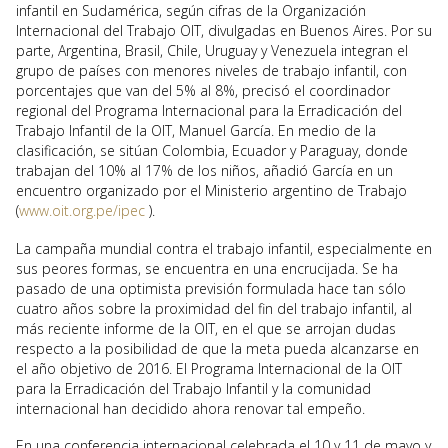
infantil en Sudamérica, según cifras de la Organización
Internacional del Trabajo OIT, divulgadas en Buenos Aires. Por su
parte, Argentina, Brasil, Chile, Uruguay y Venezuela integran el
grupo de países con menores niveles de trabajo infantil, con
porcentajes que van del 5% al 8%, precisó el coordinador
regional del Programa Internacional para la Erradicación del
Trabajo Infantil de la OIT, Manuel García. En medio de la
clasificación, se sitúan Colombia, Ecuador y Paraguay, donde
trabajan del 10% al 17% de los niños, añadió García en un
encuentro organizado por el Ministerio argentino de Trabajo
(
www.oit.org.pe/ipec
).
La campaña mundial contra el trabajo infantil, especialmente en
sus peores formas, se encuentra en una encrucijada. Se ha
pasado de una optimista previsión formulada hace tan sólo
cuatro años sobre la proximidad del fin del trabajo infantil, al
más reciente informe de la OIT, en el que se arrojan dudas
respecto a la posibilidad de que la meta pueda alcanzarse en
el año objetivo de 2016. El Programa Internacional de la OIT
para la Erradicación del Trabajo Infantil y la comunidad
internacional han decidido ahora renovar tal empeño.
En una conferencia internacional celebrada el 10 y 11 de mayo y