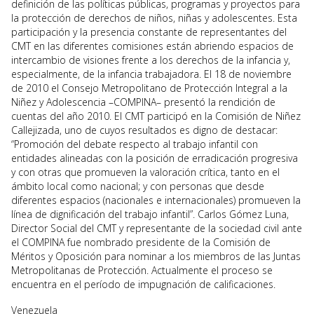
definición de las políticas públicas, programas y proyectos para
la protección de derechos de niños, niñas y adolescentes. Esta
participación y la presencia constante de representantes del
CMT en las diferentes comisiones están abriendo espacios de
intercambio de visiones frente a los derechos de la infancia y,
especialmente, de la infancia trabajadora. El 18 de noviembre
de 2010 el Consejo Metropolitano de Protección Integral a la
Niñez y Adolescencia –COMPINA– presentó la rendición de
cuentas del año 2010. El CMT participó en la Comisión de Niñez
Callejizada, uno de cuyos resultados es digno de destacar:
“Promoción del debate respecto al trabajo infantil con
entidades alineadas con la posición de erradicación progresiva
y con otras que promueven la valoración crítica, tanto en el
ámbito local como nacional; y con personas que desde
diferentes espacios (nacionales e internacionales) promueven la
línea de dignificación del trabajo infantil”. Carlos Gómez Luna,
Director Social del CMT y representante de la sociedad civil ante
el COMPINA fue nombrado presidente de la Comisión de
Méritos y Oposición para nominar a los miembros de las Juntas
Metropolitanas de Protección. Actualmente el proceso se
encuentra en el período de impugnación de calificaciones.
Venezuela