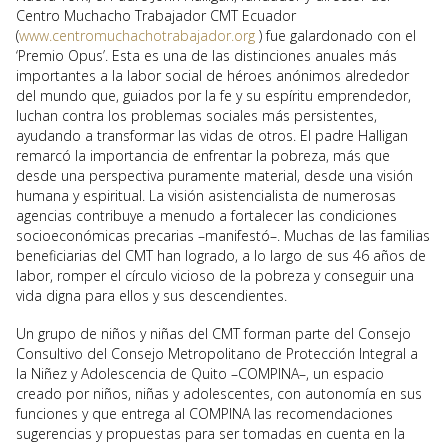
Centro Muchacho Trabajador CMT Ecuador
(
www.centromuchachotrabajador.org
) fue galardonado con el
‘Premio Opus’. Esta es una de las distinciones anuales más
importantes a la labor social de héroes anónimos alrededor
del mundo que, guiados por la fe y su espíritu emprendedor,
luchan contra los problemas sociales más persistentes,
ayudando a transformar las vidas de otros. El padre Halligan
remarcó la importancia de enfrentar la pobreza, más que
desde una perspectiva puramente material, desde una visión
humana y espiritual. La visión asistencialista de numerosas
agencias contribuye a menudo a fortalecer las condiciones
socioeconómicas precarias –manifestó–. Muchas de las familias
beneficiarias del CMT han logrado, a lo largo de sus 46 años de
labor, romper el círculo vicioso de la pobreza y conseguir una
vida digna para ellos y sus descendientes.
Un grupo de niños y niñas del CMT forman parte del Consejo
Consultivo del Consejo Metropolitano de Protección Integral a
la Niñez y Adolescencia de Quito –COMPINA–, un espacio
creado por niños, niñas y adolescentes, con autonomía en sus
funciones y que entrega al COMPINA las recomendaciones
sugerencias y propuestas para ser tomadas en cuenta en la