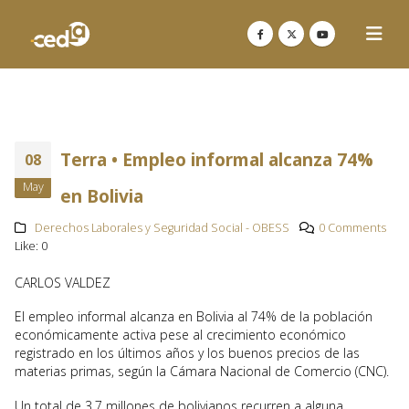
Terra • Empleo informal alcanza 74%
08
May
en Bolivia
Derechos Laborales y Seguridad Social - OBESS
0 Comments
Like:
0
CARLOS VALDEZ
El empleo informal alcanza en Bolivia al 74% de la población
económicamente activa pese al crecimiento económico
registrado en los últimos años y los buenos precios de las
materias primas, según la Cámara Nacional de Comercio (CNC).
Un total de 3,7 millones de bolivianos recurren a alguna