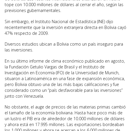
tope con 10.000 millones de dólares al cerrar el año, según las
previsiones gubernamentales.
Sin embargo, el Instituto Nacional de Estadística (INE) dijo
recientemente que la inversión extranjera directa en Bolivia cayó
47% respecto de 2009.
Diversos estudios ubican a Bolivia como un país inseguro para
las inversiones.
En su último informe de clima económico publicado en agosto,
la Fundación Getulio Vargas de Brasil y el Instituto de
Investigación en Economía (IFO) de la Universidad de Munich,
situaron a Latinoamérica en una fase de expansión económica,
pero Bolivia obtuvo una de las más bajas calificaciones y fue
considerado como un “país desfavorable para las inversiones”
junto con Venezuela.
No obstante, el auge de precios de las materias primas cambió
el tamaño de la economía boliviana. Hasta hace poco más de
un lustro el PIB era de alrededor de 10.000 millones de dólares
y ahora está en 17.995 millones. Las exportaciones bordeaban
los 1.000 millones y ahora se acercan a los 6.000 millones de