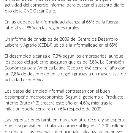
actividad del comercio informal para buscar el sustento diario,
dijo de la CNC Oscar Calle.
En las ciudades la informalidad alcanza al 65% de la fuerza
laboral y al 85% en las regiones rurales.
Un informe de principios de 2009 del Centro de Desarrollo
Laboral y Agrario (CEDLA) ubicó a la informalidad en el 65%.
El desempleo alcanza el 7,3% según los empresarios, aunque
los datos del gobierno aseguran que es de 6,8%. La Comisión
Económica para América Latina (Cepal) prevé cerrar el año con
un 7,8% de desempleo en la región gracias a un mayor nivel de
actividad económica.
Los datos del empleo informal contrastan con el buen
desempeño macroeconómico. Según el gobierno el Producto
Interno Bruto (PIB) crecerá este año en 4,6%, mientras la
inflación podría cerrar en un 6% respecto de 2009.
Las exportaciones también marcaron otro récord y se espera
que el superávit en la balanza comercial llegue a 1.300 millones
de dólares. Las reservas internacionales alcanzarán un nuevo