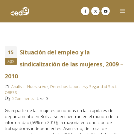
Situación del empleo y la
15
Ago
sindicalización de las mujeres, 2009 –
2010
Análisis - Nuestra Voz
,
Derechos Laborales y Seguridad Social -
OBESS
0 Comments
Like:
0
Gran parte de las mujeres ocupadas en las capitales de
departamento en Bolivia se encuentran en el mundo de la
informalidad (69% en 2010), la mayoría en condición de
trabajadoras independientes. Asimismo, del total de