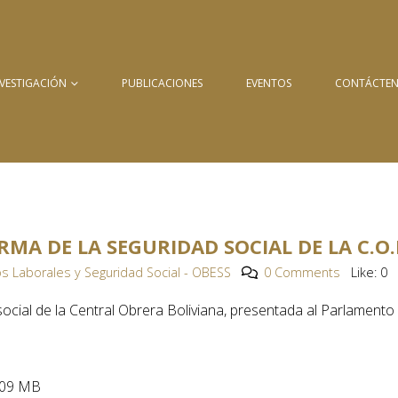
NVESTIGACIÓN
PUBLICACIONES
EVENTOS
CONTÁCTE
MA DE LA SEGURIDAD SOCIAL DE LA C.O.
s Laborales y Seguridad Social - OBESS
0 Comments
Like:
0
ocial de la Central Obrera Boliviana, presentada al Parlamento
.09 MB