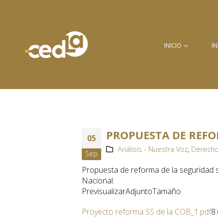
INICIO
I
PROPUESTA DE REFOR
05
Análisis - Nuestra Voz
,
Derecho
Sep
Propuesta de reforma de la seguridad s
Nacional.
PrevisualizarAdjuntoTamaño
Proyecto reforma SS de la COB_1.pdf
8