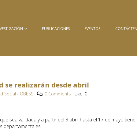
NVESTIGACIÓN
PUBLICACIONES
EVENTOS
CONTÁCTE
 se realizarán desde abril
d Social - OBESS
0 Comments
Like:
0
ue sea validada y a partir del 3 abril hasta el 17 de mayo tiene
es departamentales.