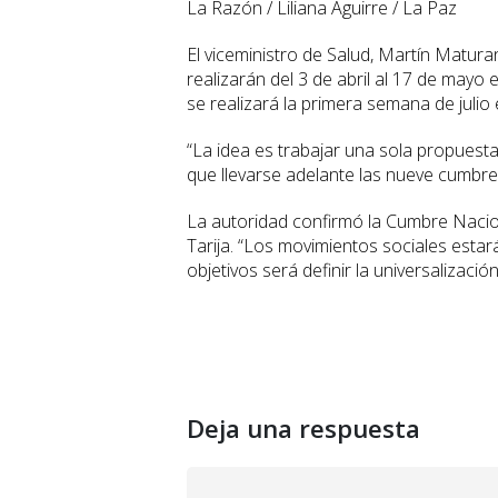
La Razón / Liliana Aguirre / La Paz
El viceministro de Salud, Martín Matu
realizarán del 3 de abril al 17 de may
se realizará la primera semana de julio e
“La idea es trabajar una sola propuesta 
que llevarse adelante las nueve cumbre
La autoridad confirmó la Cumbre Nacion
Tarija. “Los movimientos sociales esta
objetivos será definir la universalizaci
Deja una respuesta