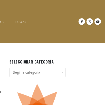
NOS
BUSCAR
SELECCIONAR CATEGORÍA
Seleccionar
categoría
n