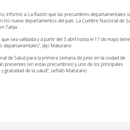
rano, informó a La Razón que las precumbres departamentales s
o en los nueve departamentos del país. La Cumbre Nacional de S
n Tarija.
que sea validada y a partir del 3 abril hasta el 17 de mayo tien
s departamentales”, dijo Maturano.
al de Salud para la primera semana de junio en la ciudad de
rán presentes (en estas precumbres) y uno de los principales
ón y gratuidad de la salud”, señaló Maturano.