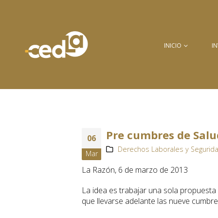
INICIO
I
Pre cumbres de Salud
06
Derechos Laborales y Segurida
Mar
La Razón, 6 de marzo de 2013
La idea es trabajar una sola propuesta q
que llevarse adelante las nueve cumbr