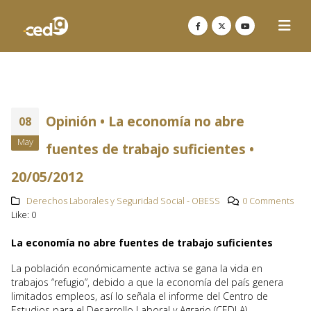
Opinión • La economía no abre
08
May
fuentes de trabajo suficientes •
20/05/2012
Derechos Laborales y Seguridad Social - OBESS
0 Comments
Like:
0
La economía no abre fuentes de trabajo suficientes
La población económicamente activa se gana la vida en
trabajos “refugio”, debido a que la economía del país genera
limitados empleos, así lo señala el informe del Centro de
Estudios para el Desarrollo Laboral y Agrario (CEDLA).