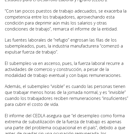
“Con tan pocos puestos de trabajo adecuados, se exacerba la
competencia entre los trabajadores, aprovechando esta
condición para deprimir aún más los salarios y otras
condiciones de trabajo”, remarca el informe de la entidad.
Las fuentes laborales de “refugio” engrosan las filas de los
subempleados, pues, la industria manufacturera “comenzó a
expulsar fuerza de trabajo”.
El subempleo va en ascenso, pues, la fuerza laboral recurre a
actividades de comercio y construcción, a pesar de la
modalidad de trabajo eventual y con bajas remuneraciones.
Además, el subempleo “visible” es cuando las personas tienen
que trabajar menos horas de la jornada normal, y es “invisible”
cuando los trabajadores reciben remuneraciones “insuficientes”
para cubrir el costo de vida.
El informe del CEDLA asegura que “el desempleo como forma
extrema de subutilización de la fuerza de trabajo es apenas
una parte del problema ocupacional en el país”, debido a que
antes de quedar sin una ocupación remunerada, los