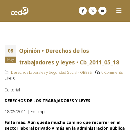
Opinión • Derechos de los
08
May
trabajadores y leyes • Cb_2011_05_18
Derechos Laborales y Seguridad Social - OBESS
0 Comments
Like:
0
Editorial
DERECHOS DE LOS TRABAJADORES Y LEYES
18/05/2011 | Ed. Imp.
Falta más. Aún queda mucho camino que recorrer en el
sector laboral privado y más en la administración pública