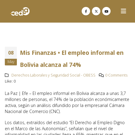
Mis Finanzas • El empleo informal en
08
May
Bolivia alcanza al 74%
Derechos Laborales y Seguridad Social - OBESS
0 Comments
Like:
0
La Paz | Efe – El empleo informal en Bolivia alcanza a unas 3,7
millones de personas, el 74% de la población económicamente
activa, según un análisis difundido por la empresarial Cámara
Nacional de Comercio (CNC).
Los datos, extraídos del estudio “El Derecho al Empleo Digno
en el Marco de las Autonomías”, señalan que el nivel de
informalidad en las ciudades llega a 65%, mientras que en el