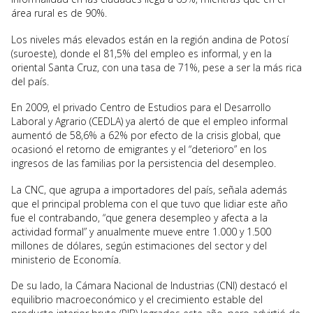
área rural es de 90%.
Los niveles más elevados están en la región andina de Potosí
(suroeste), donde el 81,5% del empleo es informal, y en la
oriental Santa Cruz, con una tasa de 71%, pese a ser la más rica
del país.
En 2009, el privado Centro de Estudios para el Desarrollo
Laboral y Agrario (CEDLA) ya alertó de que el empleo informal
aumentó de 58,6% a 62% por efecto de la crisis global, que
ocasionó el retorno de emigrantes y el “deterioro” en los
ingresos de las familias por la persistencia del desempleo.
La CNC, que agrupa a importadores del país, señala además
que el principal problema con el que tuvo que lidiar este año
fue el contrabando, “que genera desempleo y afecta a la
actividad formal” y anualmente mueve entre 1.000 y 1.500
millones de dólares, según estimaciones del sector y del
ministerio de Economía.
De su lado, la Cámara Nacional de Industrias (CNI) destacó el
equilibrio macroeconómico y el crecimiento estable del