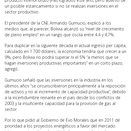
producto interior bruto (PIB) logrados este año, pero advirtió de
un posible estancamiento si no se realizan inversiones en el
sector productivo.
El presidente de la CNI, Armando Gumucio, explicó a los
medios que, al parecer, Bolivia alcanzó su “nivel de crecimiento
de pleno empleo” en un rango que oscila entre 4,4 y 4,7%.
Para duplicar en la siguiente década el actual ingreso per cápita,
calculado en 1.700 dólares, la economía tendría que crecer a un
9%, pero Bolivia no podrá superar ni el 5% “a menos que se
hagan inversiones productivas importantes” en un corto plazo,
agregó.
Gumucio señaló que las inversiones en la industria en los
últimos años “se circunscribieron principalmente a la reposición
de activos y no al incremento de capacidad productiva”, debido
a la incertidumbre reinante en el país desde los conflictos de
2003 y la insuficiente capacidad para la provisión de gas al
sector.
Por lo que pidió al Gobierno de Evo Morales que en 2011 dé
prioridad a los proyectos energéticos a favor del mercado