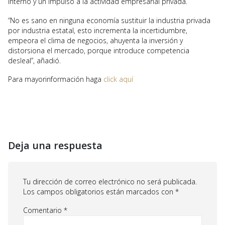
interno y un impulso a la actividad empresarial privada.
“No es sano en ninguna economía sustituir la industria privada
por industria estatal, esto incrementa la incertidumbre,
empeora el clima de negocios, ahuyenta la inversión y
distorsiona el mercado, porque introduce competencia
desleal”, añadió.
Para mayorinformación haga
click aquí
Deja una respuesta
Tu dirección de correo electrónico no será publicada.
Los campos obligatorios están marcados con
*
Comentario
*