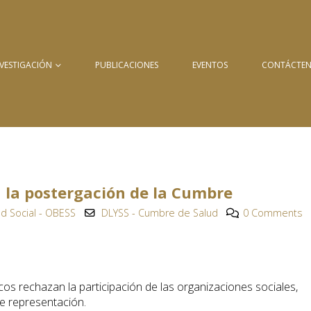
NVESTIGACIÓN
PUBLICACIONES
EVENTOS
CONTÁCTE
 la postergación de la Cumbre
d Social - OBESS
DLYSS - Cumbre de Salud
0 Comments
cos rechazan la participación de las organizaciones sociales,
e representación.