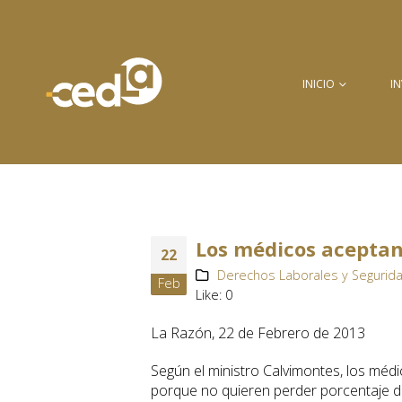
INICIO
I
Los médicos aceptan
22
Derechos Laborales y Segurida
Feb
Like:
0
La Razón, 22 de Febrero de 2013
Según el ministro Calvimontes, los médi
porque no quieren perder porcentaje d