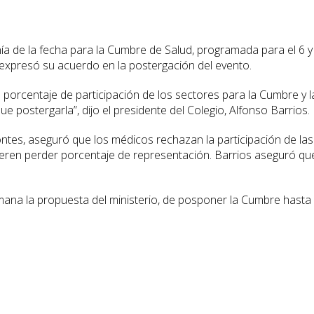
anía de la fecha para la Cumbre de Salud, programada para el 6 y
 expresó su acuerdo en la postergación del evento.
orcentaje de participación de los sectores para la Cumbre y l
e postergarla”, dijo el presidente del Colegio, Alfonso Barrios.
montes, aseguró que los médicos rechazan la participación de las
ieren perder porcentaje de representación. Barrios aseguró qu
mana la propuesta del ministerio, de posponer la Cumbre hasta