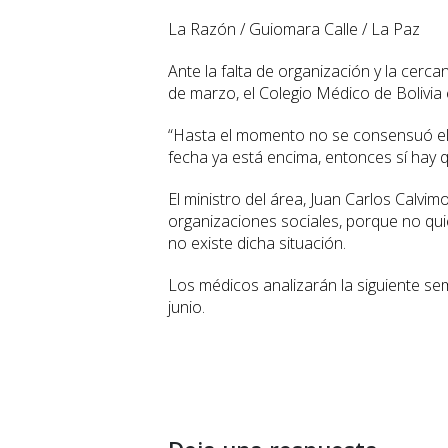
La Razón / Guiomara Calle / La Paz
Ante la falta de organización y la cerc
de marzo, el Colegio Médico de Bolivia
“Hasta el momento no se consensuó el p
fecha ya está encima, entonces sí hay qu
El ministro del área, Juan Carlos Calvi
organizaciones sociales, porque no qu
no existe dicha situación.
Los médicos analizarán la siguiente se
junio.