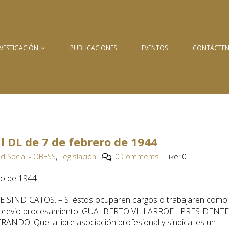
NVESTIGACIÓN
PUBLICACIONES
EVENTOS
CONTÁCTE
al DL de 7 de febrero de 1944
d Social - OBESS
,
Legislación
0 Comments
Like:
0
ro de 1944.
SINDICATOS. – Si éstos ocuparen cargos o trabajaren como
sin previo procesamiento. GUALBERTO VILLARROEL PRESIDENTE
O: Que la libre asociación profesional y sindical es un