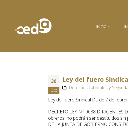
INICIO
I
Ley del fuero Sindic
30
Derechos Laborales y Segurida
Oct
Ley del fuero Sindical DL de 7 de febre
DECRETO LEY Nº. 0038 DIRIGENTES DE 
obreros, no podrán ser destituidos 
DE LA JUNTA DE GOBIERNO CONSIDERAND