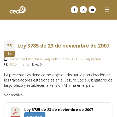
Ley 3785 de 23 de noviembre de 2007
23
Nov
Derechos Laborales y Seguridad Social - OBESS
,
Legislación
0 Comments
Like:
0
La presente Ley tiene como objeto adecuar la participación de
los trabajadores estacionales en el Seguro Social Obligatorio de
largo plazo y establecer la Pensión Mínima en el país.
Ver archivo
Ley 3785 de 23 de noviembre de 2007
Descargar