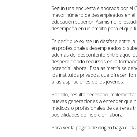
Según una encuesta elaborada por el Ce
mayor número de desempleados en el p
educación superior. Asimismo, el estud
desempeña en un ámbito para el que f
Es decir que existe un desfase entre la
en profesionales desempleados o subem
además del descontento entre aquellos 
desperdiciando recursos en la formaci
potencial laboral. Esta asimetría se de
los institutos privados, que ofrecen fo
a las aspiraciones de los jóvenes.
Por ello, resulta necesario implementar 
nuevas generaciones a entender que no
médicos o profesionales de carreras tr
posibilidades de inserción laboral.
Para ver la página de origen haga click