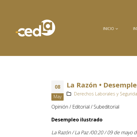
INICIO
I
La Razón • Desempleo
08
Derechos Laborales y Segurida
May
Opinión / Editorial / Subeditorial
Desempleo ilustrado
La Razón / La Paz /00:20 / 09 de mayo 