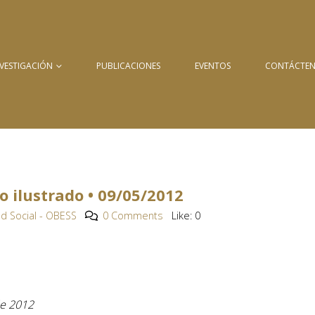
NVESTIGACIÓN
PUBLICACIONES
EVENTOS
CONTÁCTE
 ilustrado • 09/05/2012
d Social - OBESS
0 Comments
Like:
0
de 2012