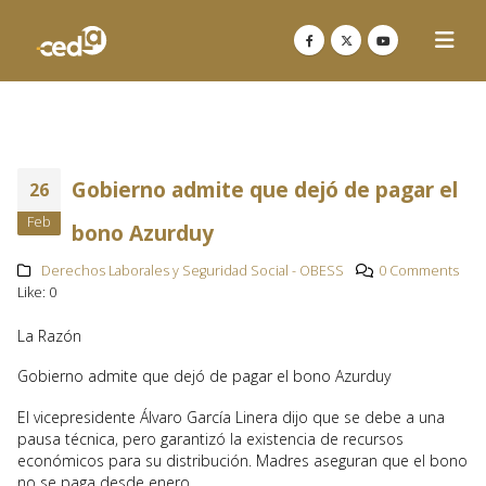
Gobierno admite que dejó de pagar el
26
Feb
bono Azurduy
Derechos Laborales y Seguridad Social - OBESS
0 Comments
Like:
0
La Razón
Gobierno admite que dejó de pagar el bono Azurduy
El vicepresidente Álvaro García Linera dijo que se debe a una
pausa técnica, pero garantizó la existencia de recursos
económicos para su distribución. Madres aseguran que el bono
no se paga desde enero.