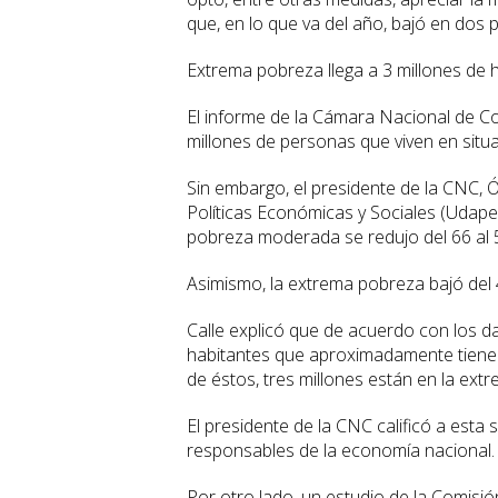
que, en lo que va del año, bajó en dos 
Extrema pobreza llega a 3 millones de 
El informe de la Cámara Nacional de Co
millones de personas que viven en situ
Sin embargo, el presidente de la CNC, Ó
Políticas Económicas y Sociales (Udape)
pobreza moderada se redujo del 66 al 5
Asimismo, la extrema pobreza bajó del 
Calle explicó que de acuerdo con los da
habitantes que aproximadamente tiene 
de éstos, tres millones están en la extr
El presidente de la CNC calificó a est
responsables de la economía nacional.
Por otro lado, un estudio de la Comisi