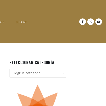
NOS
BUSCAR
SELECCIONAR CATEGORÍA
Seleccionar
categoría
l