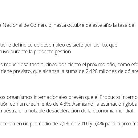
 Nacional de Comercio, hasta octubre de este año la tasa de
 tiene del índice de desempleo es siete por ciento, que
uvo durante la presente gestión.
s reducir esa tasa al cinco por ciento el próximo año, como ef
e tiene previsto, que alcanza la suma de 2.420 millones de dólar
os organismos internacionales prevén que el Producto Interno
tión con un crecimiento de 4,8%. Asimismo, la estimación globa
 muestra una notable desaceleración de la economía mundial.
crecerán en un promedio de 7,1% en 2010 y 6,4% para la próxim