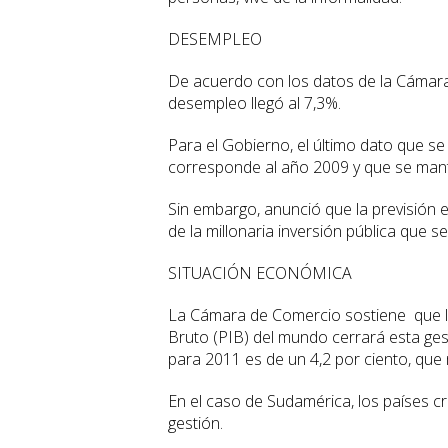
DESEMPLEO
De acuerdo con los datos de la Cámara
desempleo llegó al 7,3%.
Para el Gobierno, el último dato que se
corresponde al año 2009 y que se mant
Sin embargo, anunció que la previsión e
de la millonaria inversión pública que s
SITUACIÓN ECONÓMICA
La Cámara de Comercio sostiene que l
Bruto (PIB) del mundo cerrará esta ges
para 2011 es de un 4,2 por ciento, que
En el caso de Sudamérica, los países 
gestión.