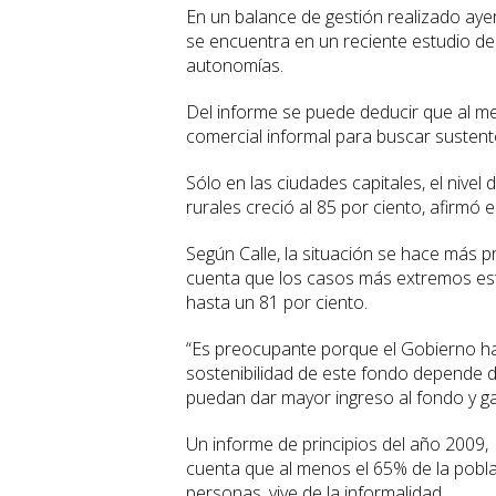
En un balance de gestión realizado ayer
se encuentra en un reciente estudio d
autonomías.
Del informe se puede deducir que al me
comercial informal para buscar sustento 
Sólo en las ciudades capitales, el nivel
rurales creció al 85 por ciento, afirmó 
Según Calle, la situación se hace más
cuenta que los casos más extremos está
hasta un 81 por ciento.
“Es preocupante porque el Gobierno h
sostenibilidad de este fondo depende d
puedan dar mayor ingreso al fondo y gara
Un informe de principios del año 2009, 
cuenta que al menos el 65% de la pobl
personas, vive de la informalidad.