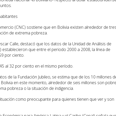
puntos.
habitantes
mercio (CNC) sostiene que en Bolivia existen alrededor de tre
ación de extrema pobreza.
scar Calle, destacó que los datos de la Unidad de Análisis de
 establecieron que entre el periodo 2000 a 2008, la línea de
9 por ciento.
45 al 32 por ciento en el mismo período.
tos de la Fundación Jubileo, se estima que de los 10 millones d
Bolivia en este momento, alrededor de seis millones son pobre
ema pobreza o la situación de indigencia.
a situación como preocupante para quienes tienen que ver y son
ón Económica para América Latina y el Caribe (Cepal) señala qu