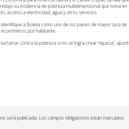
o redujo su incidencia de pobreza multidimensional que toma en
, acceso a electricidad, agua y otros servicios.
 identifique a Bolivia como uno de los países de mayor tasa de
s económicos por habitante.
ucharse contra la pobreza si no se logra crear riqueza”, apunt
 no será publicada.
Los campos obligatorios están marcados