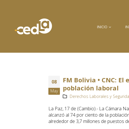
INICIO
I
FM Bolivia • CNC: El
08
población laboral
May
Derechos Laborales y Segurida
La Paz, 17 de (Cambio).- La Cámara Na
alcanzó al 74 por ciento de la població
alrededor de 3,7 millones de puestos de