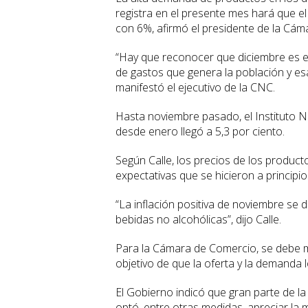
registra en el presente mes hará que el
con 6%, afirmó el presidente de la Cám
“Hay que reconocer que diciembre es el
de gastos que genera la población y es
manifestó el ejecutivo de la CNC.
Hasta noviembre pasado, el Instituto Na
desde enero llegó a 5,3 por ciento.
Según Calle, los precios de los produc
expectativas que se hicieron a principi
“La inflación positiva de noviembre se 
bebidas no alcohólicas”, dijo Calle.
Para la Cámara de Comercio, se debe 
objetivo de que la oferta y la demanda l
El Gobierno indicó que gran parte de la i
optó, entre otras medidas, apreciar la 