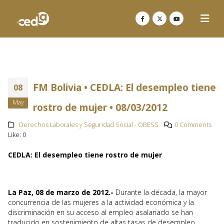
FM Bolivia • CEDLA: El desempleo tiene
08
May
rostro de mujer • 08/03/2012
Derechos Laborales y Seguridad Social - OBESS
0 Comments
Like:
0
CEDLA: El desempleo tiene rostro de mujer
La Paz, 08 de marzo de 2012.-
Durante la década, la mayor
concurrencia de las mujeres a la actividad económica y la
discriminación en su acceso al empleo asalariado se han
traducido en sostenimiento de altas tasas de desempleo