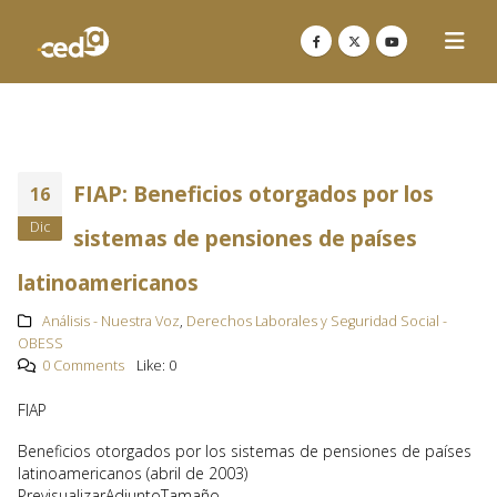
FIAP: Beneficios otorgados por los
16
Dic
sistemas de pensiones de países
latinoamericanos
Análisis - Nuestra Voz
,
Derechos Laborales y Seguridad Social -
OBESS
0 Comments
Like:
0
FIAP
Beneficios otorgados por los sistemas de pensiones de países
latinoamericanos (abril de 2003)
PrevisualizarAdjuntoTamaño