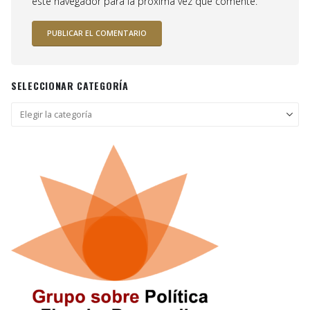
este navegador para la próxima vez que comente.
SELECCIONAR CATEGORÍA
Seleccionar
categoría