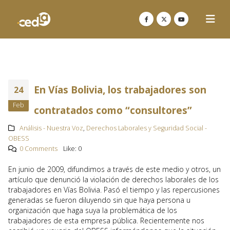
En Vías Bolivia, los trabajadores son
24
Feb
contratados como “consultores”
Análisis - Nuestra Voz
,
Derechos Laborales y Seguridad Social -
OBESS
0 Comments
Like:
0
En junio de 2009, difundimos a través de este medio y otros, un
artículo que denunció la violación de derechos laborales de los
trabajadores en Vías Bolivia. Pasó el tiempo y las repercusiones
generadas se fueron diluyendo sin que haya persona u
organización que haga suya la problemática de los
trabajadores de esta empresa pública. Recientemente nos