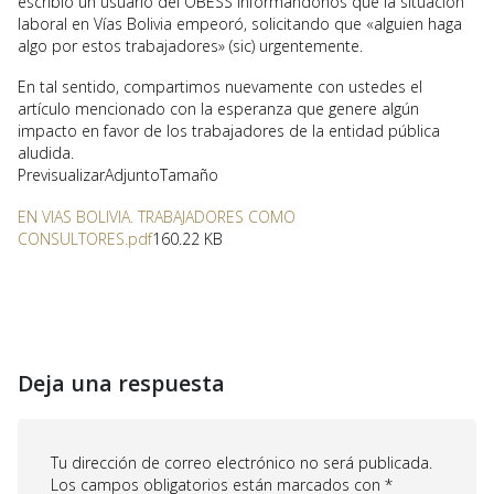
escribió un usuario del OBESS informándonos que la situación
laboral en Vías Bolivia empeoró, solicitando que «alguien haga
algo por estos trabajadores» (sic) urgentemente.
En tal sentido, compartimos nuevamente con ustedes el
artículo mencionado con la esperanza que genere algún
impacto en favor de los trabajadores de la entidad pública
aludida.
PrevisualizarAdjuntoTamaño
EN VIAS BOLIVIA. TRABAJADORES COMO
CONSULTORES.pdf
160.22 KB
Deja una respuesta
Tu dirección de correo electrónico no será publicada.
Los campos obligatorios están marcados con
*