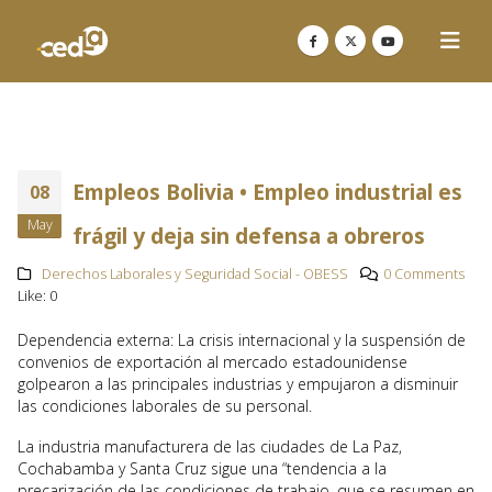
Empleos Bolivia • Empleo industrial es
08
May
frágil y deja sin defensa a obreros
Derechos Laborales y Seguridad Social - OBESS
0 Comments
Like:
0
Dependencia externa: La crisis internacional y la suspensión de
convenios de exportación al mercado estadounidense
golpearon a las principales industrias y empujaron a disminuir
las condiciones laborales de su personal.
La industria manufacturera de las ciudades de La Paz,
Cochabamba y Santa Cruz sigue una “tendencia a la
precarización de las condiciones de trabajo, que se resumen en