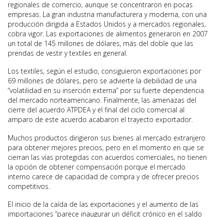
regionales de comercio, aunque se concentraron en pocas
empresas. La gran industria manufacturera y moderna, con una
producción dirigida a Estados Unidos y a mercados regionales,
cobra vigor. Las exportaciones de alimentos generaron en 2007
un total de 145 millones de dólares, más del doble que las
prendas de vestir y textiles en general.
Los textiles, según el estudio, consiguieron exportaciones por
69 millones de dólares, pero se advierte la debilidad de una
“volatilidad en su inserción externa” por su fuerte dependencia
del mercado norteamericano. Finalmente, las amenazas del
cierre del acuerdo ATPDEA y el final del ciclo comercial al
amparo de este acuerdo acabaron el trayecto exportador.
Muchos productos dirigieron sus bienes al mercado extranjero
para obtener mejores precios, pero en el momento en que se
cierran las vías protegidas con acuerdos comerciales, no tienen
la opción de obtener compensación porque el mercado
interno carece de capacidad de compra y de ofrecer precios
competitivos.
El inicio de la caída de las exportaciones y el aumento de las
importaciones “parece inaugurar un déficit crónico en el saldo