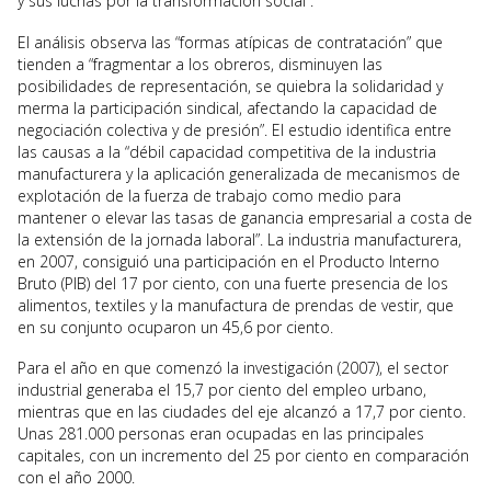
y sus luchas por la transformación social”.
El análisis observa las “formas atípicas de contratación” que
tienden a “fragmentar a los obreros, disminuyen las
posibilidades de representación, se quiebra la solidaridad y
merma la participación sindical, afectando la capacidad de
negociación colectiva y de presión”. El estudio identifica entre
las causas a la “débil capacidad competitiva de la industria
manufacturera y la aplicación generalizada de mecanismos de
explotación de la fuerza de trabajo como medio para
mantener o elevar las tasas de ganancia empresarial a costa de
la extensión de la jornada laboral”. La industria manufacturera,
en 2007, consiguió una participación en el Producto Interno
Bruto (PIB) del 17 por ciento, con una fuerte presencia de los
alimentos, textiles y la manufactura de prendas de vestir, que
en su conjunto ocuparon un 45,6 por ciento.
Para el año en que comenzó la investigación (2007), el sector
industrial generaba el 15,7 por ciento del empleo urbano,
mientras que en las ciudades del eje alcanzó a 17,7 por ciento.
Unas 281.000 personas eran ocupadas en las principales
capitales, con un incremento del 25 por ciento en comparación
con el año 2000.