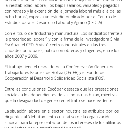
la inestabilidad laboral, los bajos salarios, variables y pagados
con retraso y la extensión de la jornada laboral más allá de las
ocho horas”, expresa un estudio publicado por el Centro de
Estudios para el Desarrollo Laboral y Agrario (CEDLA).
Con el título de “Industria y manufactura. Los sindicatos frente a
la precariedad laboral”, y con la firma de la investigadora Silvia
Escóbar, el CEDLA visitó centros industriales en las tres
ciudades principales, habló con obreros y dirigentes, entre los
años 2007 y 2009.
El trabajo tiene el respaldo de la Confederación General de
Trabajadores Fabriles de Bolivia (CGTFB) y el Fondo de
Cooperación al Desarrollo Solidaridad Socialista (FOS).
Entre las conclusiones, Escóbar destaca que las prestaciones
sociales a los dependientes de las industrias bajan, mientras
que la desigualdad de género en el trato se hace evidente.
La situación laboral en el sector industrial es atribuida por los
dirigentes al “debilitamiento cualitativo de la organización
sindical para la representación de los intereses de los afiliados