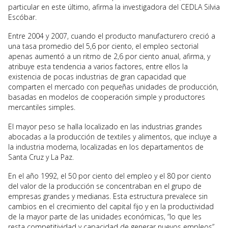
particular en este último, afirma la investigadora del CEDLA Silvia
Escóbar.
Entre 2004 y 2007, cuando el producto manufacturero creció a
una tasa promedio del 5,6 por ciento, el empleo sectorial
apenas aumentó a un ritmo de 2,6 por ciento anual, afirma, y
atribuye esta tendencia a varios factores, entre ellos la
existencia de pocas industrias de gran capacidad que
comparten el mercado con pequeñas unidades de producción,
basadas en modelos de cooperación simple y productores
mercantiles simples.
El mayor peso se halla localizado en las industrias grandes
abocadas a la producción de textiles y alimentos, que incluye a
la industria moderna, localizadas en los departamentos de
Santa Cruz y La Paz.
En el año 1992, el 50 por ciento del empleo y el 80 por ciento
del valor de la producción se concentraban en el grupo de
empresas grandes y medianas. Esta estructura prevalece sin
cambios en el crecimiento del capital fijo y en la productividad
de la mayor parte de las unidades económicas, “lo que les
resta competitividad y capacidad de generar nuevos empleos”.