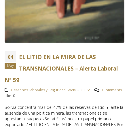
EL LITIO EN LA MIRA DE LAS
04
May
TRANSNACIONALES – Alerta Laboral
Nº 59
Derechos Laborales y Seguridad Social - OBESS
0 Comments
Like:
0
Bolivia concentra más del 47% de las reservas de litio. Y, ante la
ausencia de una política minera, las transnacionales se
aprestan al saqueo. ¿Se ratificará nuestro papel primario
exportador? EL LITIO EN LA MIRA DE LAS TRANSNACIONALES Por