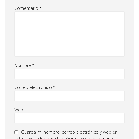
Comentario
*
Nombre
*
Correo electrónico
*
Web
Guarda mi nombre, correo electrónico y web en
este navegador para la próxima vez que comente.