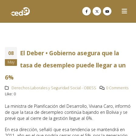
El Deber • Gobierno asegura que la
08
May
tasa de desempleo puede llegar a un
6%
Derechos Laborales y Seguridad Social - OBESS
0 Comments
Like:
0
La ministra de Planificación del Desarrollo, Viviana Caro, informó
de que la tasa de desempleo continúa bajando en Bolivia y se
prevé que al cierre de la gestión llegue al 6%.
En esa dirección, señaló que esa tendencia se mantendrá en
2011, año en el que podría cerrar con el 5%, por la generación