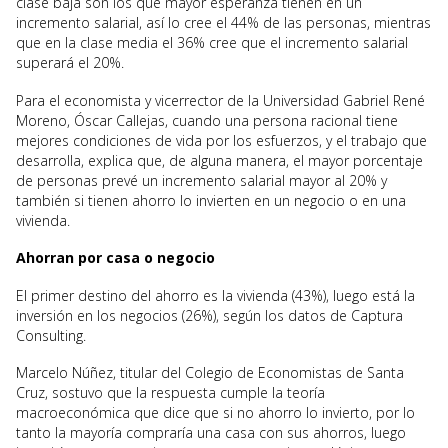
clase baja son los que mayor esperanza tienen en un
incremento salarial, así lo cree el 44% de las personas, mientras
que en la clase media el 36% cree que el incremento salarial
superará el 20%.
Para el economista y vicerrector de la Universidad Gabriel René
Moreno, Óscar Callejas, cuando una persona racional tiene
mejores condiciones de vida por los esfuerzos, y el trabajo que
desarrolla, explica que, de alguna manera, el mayor porcentaje
de personas prevé un incremento salarial mayor al 20% y
también si tienen ahorro lo invierten en un negocio o en una
vivienda.
Ahorran por casa o negocio
El primer destino del ahorro es la vivienda (43%), luego está la
inversión en los negocios (26%), según los datos de Captura
Consulting.
Marcelo Núñez, titular del Colegio de Economistas de Santa
Cruz, sostuvo que la respuesta cumple la teoría
macroeconómica que dice que si no ahorro lo invierto, por lo
tanto la mayoría compraría una casa con sus ahorros, luego