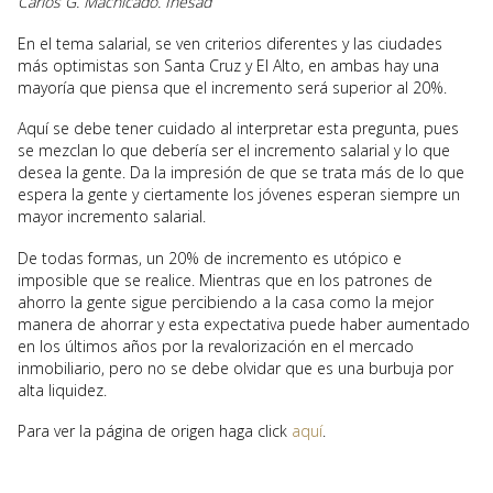
Carlos G. Machicado. Inesad
En el tema salarial, se ven criterios diferentes y las ciudades
más optimistas son Santa Cruz y El Alto, en ambas hay una
mayoría que piensa que el incremento será superior al 20%.
Aquí se debe tener cuidado al interpretar esta pregunta, pues
se mezclan lo que debería ser el incremento salarial y lo que
desea la gente. Da la impresión de que se trata más de lo que
espera la gente y ciertamente los jóvenes esperan siempre un
mayor incremento salarial.
De todas formas, un 20% de incremento es utópico e
imposible que se realice. Mientras que en los patrones de
ahorro la gente sigue percibiendo a la casa como la mejor
manera de ahorrar y esta expectativa puede haber aumentado
en los últimos años por la revalorización en el mercado
inmobiliario, pero no se debe olvidar que es una burbuja por
alta liquidez.
Para ver la página de origen haga click
aquí
.