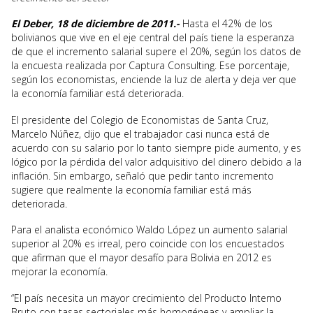
El Deber, 18 de diciembre de 2011.-
Hasta el 42% de los
bolivianos que vive en el eje central del país tiene la esperanza
de que el incremento salarial supere el 20%, según los datos de
la encuesta realizada por Captura Consulting. Ese porcentaje,
según los economistas, enciende la luz de alerta y deja ver que
la economía familiar está deteriorada.
El presidente del Colegio de Economistas de Santa Cruz,
Marcelo Núñez, dijo que el trabajador casi nunca está de
acuerdo con su salario por lo tanto siempre pide aumento, y es
lógico por la pérdida del valor adquisitivo del dinero debido a la
inflación. Sin embargo, señaló que pedir tanto incremento
sugiere que realmente la economía familiar está más
deteriorada.
Para el analista económico Waldo López un aumento salarial
superior al 20% es irreal, pero coincide con los encuestados
que afirman que el mayor desafío para Bolivia en 2012 es
mejorar la economía.
“El país necesita un mayor crecimiento del Producto Interno
Bruto con tasas sectoriales más homogéneas y ampliar la