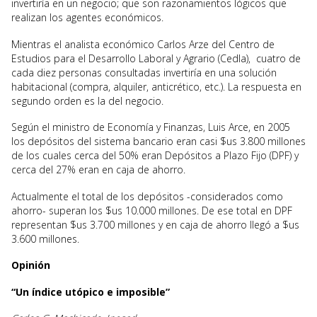
invertiría en un negocio; que son razonamientos lógicos que
realizan los agentes económicos.
Mientras el analista económico Carlos Arze del Centro de
Estudios para el Desarrollo Laboral y Agrario (Cedla), cuatro de
cada diez personas consultadas invertiría en una solución
habitacional (compra, alquiler, anticrético, etc.). La respuesta en
segundo orden es la del negocio.
Según el ministro de Economía y Finanzas, Luis Arce, en 2005
los depósitos del sistema bancario eran casi $us 3.800 millones
de los cuales cerca del 50% eran Depósitos a Plazo Fijo (DPF) y
cerca del 27% eran en caja de ahorro.
Actualmente el total de los depósitos -considerados como
ahorro- superan los $us 10.000 millones. De ese total en DPF
representan $us 3.700 millones y en caja de ahorro llegó a $us
3.600 millones.
Opinión
“Un índice utópico e imposible”