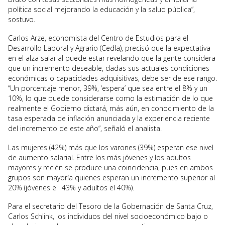
política social mejorando la educación y la salud pública”,
sostuvo.
Carlos Arze, economista del Centro de Estudios para el
Desarrollo Laboral y Agrario (Cedla), precisó que la expectativa
en el alza salarial puede estar revelando que la gente considera
que un incremento deseable, dadas sus actuales condiciones
económicas o capacidades adquisitivas, debe ser de ese rango.
“Un porcentaje menor, 39%, ‘espera’ que sea entre el 8% y un
10%, lo que puede considerarse como la estimación de lo que
realmente el Gobierno dictará, más aún, en conocimiento de la
tasa esperada de inflación anunciada y la experiencia reciente
del incremento de este año”, señaló el analista.
Las mujeres (42%) más que los varones (39%) esperan ese nivel
de aumento salarial. Entre los más jóvenes y los adultos
mayores y recién se produce una coincidencia, pues en ambos
grupos son mayoría quienes esperan un incremento superior al
20% (jóvenes el 43% y adultos el 40%).
Para el secretario del Tesoro de la Gobernación de Santa Cruz,
Carlos Schlink, los individuos del nivel socioeconómico bajo o