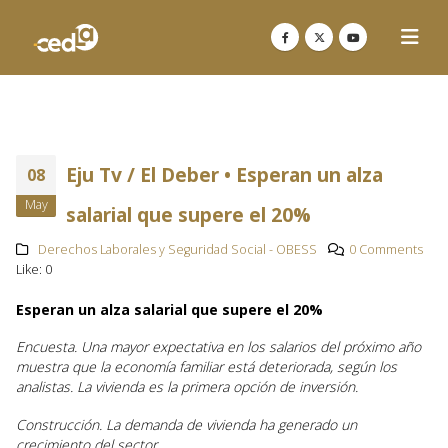
Eju Tv / El Deber • Esperan un alza
08
May
salarial que supere el 20%
Derechos Laborales y Seguridad Social - OBESS
0 Comments
Like:
0
Esperan un alza salarial que supere el 20%
Encuesta. Una mayor expectativa en los salarios del próximo año
muestra que la economía familiar está deteriorada, según los
analistas. La vivienda es la primera opción de inversión.
Construcción. La demanda de vivienda ha generado un
crecimiento del sector