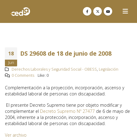
DS 29608 de 18 de junio de 2008
18
Jun
Derechos Laborales y Seguridad Social - OBESS
,
Legislación
0 Comments
Like:
0
Complementación a la proyección, incorporación, ascenso y
estabilidad laboral de personas con discapacidad.
El presente Decreto Supremo tiene por objeto modificar y
complementar el
Decreto Supremo Nº 27477
de 6 de mayo de
2004, inherente a la protección, incorporación, ascenso y
estabilidad laboral de personas con discapacidad.
Ver archivo