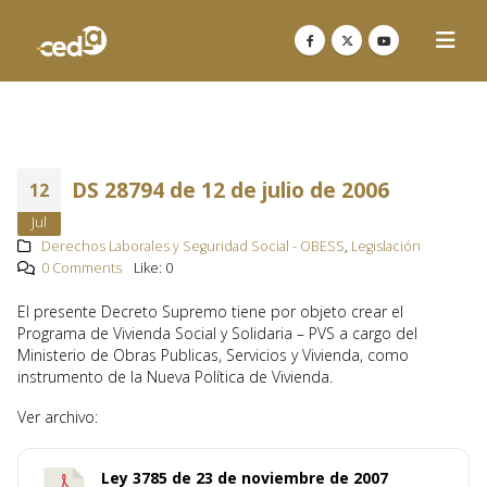
DS 28794 de 12 de julio de 2006
12
Jul
Derechos Laborales y Seguridad Social - OBESS
,
Legislación
0 Comments
Like:
0
El presente Decreto Supremo tiene por objeto crear el
Programa de Vivienda Social y Solidaria – PVS a cargo del
Ministerio de Obras Publicas, Servicios y Vivienda, como
instrumento de la Nueva Política de Vivienda.
Ver archivo:
Ley 3785 de 23 de noviembre de 2007