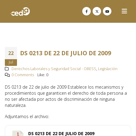
DS 0213 DE 22 DE JULIO DE 2009
22
Jul
Derechos Laborales y Seguridad Social - OBESS
,
Legislación
0 Comments
Like:
0
DS 0213 de 22 de julio de 2009 Establece los mecanismos y
procedimientos que garanticen el derecho de toda persona a
no ser afectada por actos de discriminación de ninguna
naturaleza.
Adjuntamos el archivo:
DS 0213 DE 22 DE JULIO DE 2009