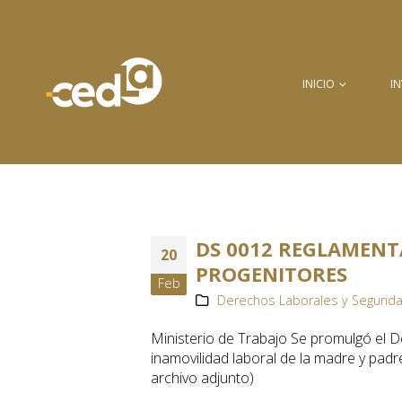
INICIO
I
DS 0012 REGLAMENT
20
PROGENITORES
Feb
Derechos Laborales y Segurida
Ministerio de Trabajo Se promulgó el 
inamovilidad laboral de la madre y padr
archivo adjunto)