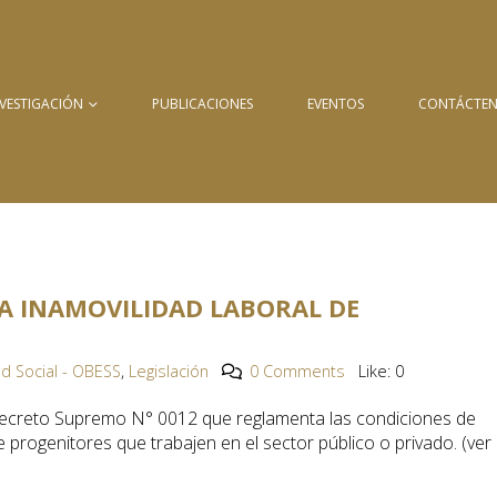
NVESTIGACIÓN
PUBLICACIONES
EVENTOS
CONTÁCTE
A INAMOVILIDAD LABORAL DE
d Social - OBESS
,
Legislación
0 Comments
Like:
0
Decreto Supremo N° 0012 que reglamenta las condiciones de
e progenitores que trabajen en el sector público o privado. (ver