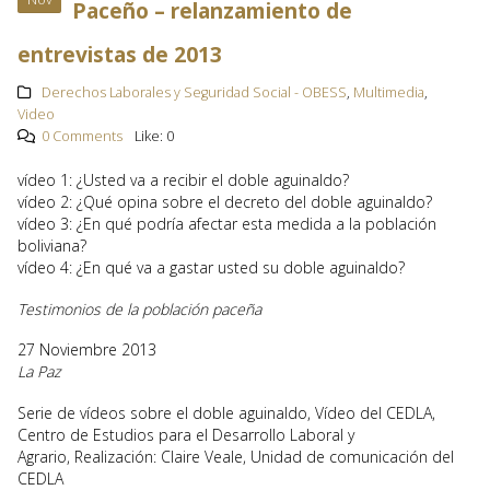
Paceño – relanzamiento de
entrevistas de 2013
Derechos Laborales y Seguridad Social - OBESS
,
Multimedia
,
Video
0 Comments
Like:
0
vídeo 1: ¿Usted va a recibir el doble aguinaldo?
vídeo 2: ¿Qué opina sobre el decreto del doble aguinaldo?
vídeo 3: ¿En qué podría afectar esta medida a la población
boliviana?
vídeo 4: ¿En qué va a gastar usted su doble aguinaldo?
Testimonios de la población paceña
27 Noviembre 2013
La Paz
Serie de vídeos sobre el doble aguinaldo, Vídeo del CEDLA,
Centro de Estudios para el Desarrollo Laboral y
Agrario, Realización: Claire Veale, Unidad de comunicación del
CEDLA