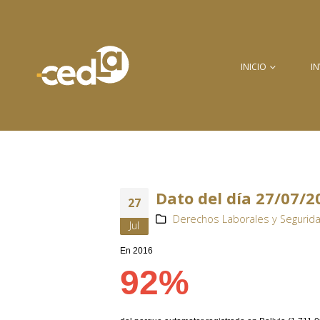
INICIO
I
Dato del día 27/07/2
27
Derechos Laborales y Segurida
Jul
En 2016
92%