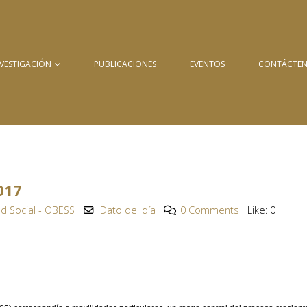
NVESTIGACIÓN
PUBLICACIONES
EVENTOS
CONTÁCTE
017
d Social - OBESS
Dato del día
0 Comments
Like:
0