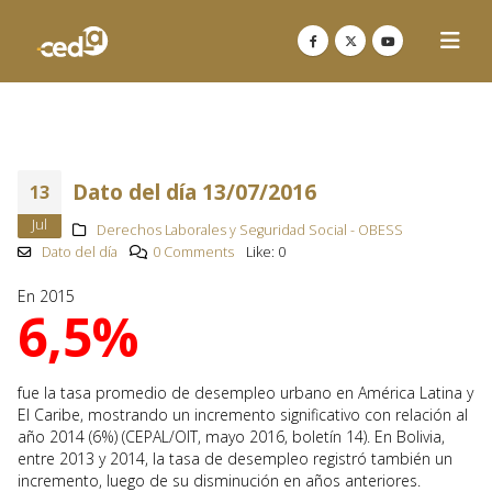
Dato del día 13/07/2016
13
Jul
Derechos Laborales y Seguridad Social - OBESS
Dato del día
0 Comments
Like:
0
En 2015
6,5%
fue la tasa promedio de desempleo urbano en América Latina y
El Caribe, mostrando un incremento significativo con relación al
año 2014 (6%) (CEPAL/OIT, mayo 2016, boletín 14). En Bolivia,
entre 2013 y 2014, la tasa de desempleo registró también un
incremento, luego de su disminución en años anteriores.