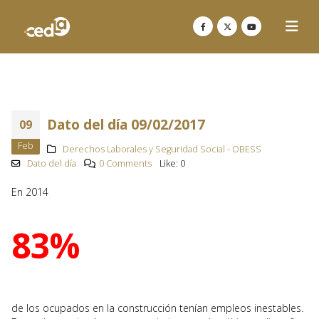
Dato del día 09/02/2017
09
Feb
Derechos Laborales y Seguridad Social - OBESS
Dato del día
0 Comments
Like:
0
En 2014
83%
de los ocupados en la construcción tenían empleos inestables.