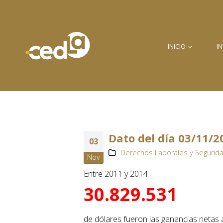
INICIO
I
Dato del día 03/11/2
03
Derechos Laborales y Segurida
Nov
Entre 2011 y 2014
30.829.531
de dólares fueron las ganancias netas 