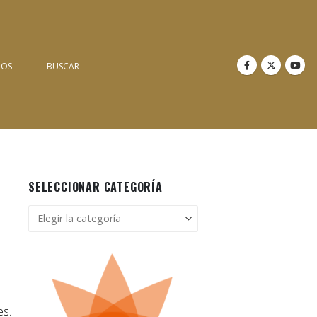
NOS
BUSCAR
SELECCIONAR CATEGORÍA
Seleccionar
categoría
es.