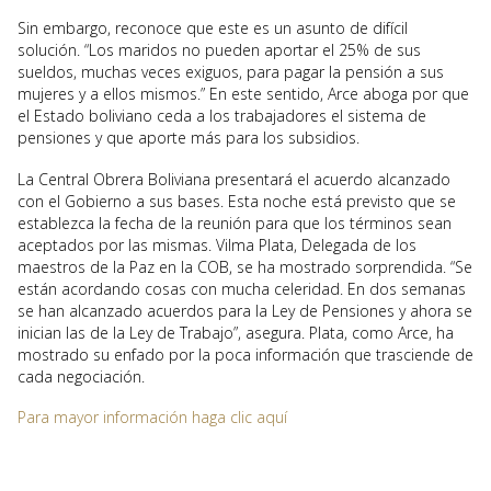
Sin embargo, reconoce que este es un asunto de difícil
solución. “Los maridos no pueden aportar el 25% de sus
sueldos, muchas veces exiguos, para pagar la pensión a sus
mujeres y a ellos mismos.” En este sentido, Arce aboga por que
el Estado boliviano ceda a los trabajadores el sistema de
pensiones y que aporte más para los subsidios.
La Central Obrera Boliviana presentará el acuerdo alcanzado
con el Gobierno a sus bases. Esta noche está previsto que se
establezca la fecha de la reunión para que los términos sean
aceptados por las mismas. Vilma Plata, Delegada de los
maestros de la Paz en la COB, se ha mostrado sorprendida. “Se
están acordando cosas con mucha celeridad. En dos semanas
se han alcanzado acuerdos para la Ley de Pensiones y ahora se
inician las de la Ley de Trabajo”, asegura. Plata, como Arce, ha
mostrado su enfado por la poca información que trasciende de
cada negociación.
Para mayor información haga clic aquí