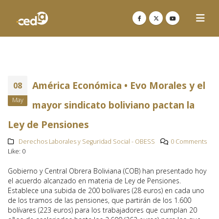
América Económica • Evo Morales y el
08
May
mayor sindicato boliviano pactan la
Ley de Pensiones
Derechos Laborales y Seguridad Social - OBESS
0 Comments
Like:
0
Gobierno y Central Obrera Boliviana (COB) han presentado hoy
el acuerdo alcanzado en materia de Ley de Pensiones.
Establece una subida de 200 bolívares (28 euros) en cada uno
de los tramos de las pensiones, que partirán de los 1.600
bolívares (223 euros) para los trabajadores que cumplan 20