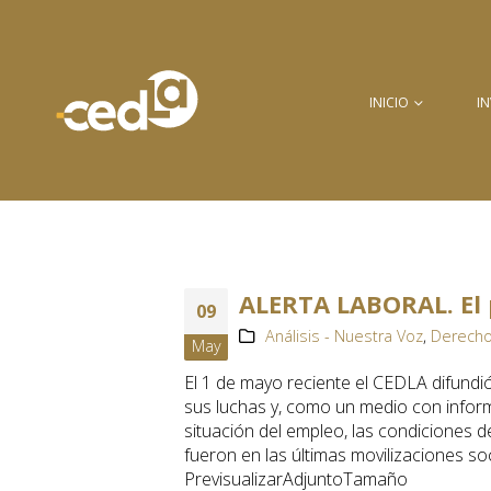
INICIO
I
ALERTA LABORAL. El 
09
Análisis - Nuestra Voz
,
Derecho
May
El 1 de mayo reciente el CEDLA difundi
sus luchas y, como un medio con informac
situación del empleo, las condiciones d
fueron en las últimas movilizaciones so
PrevisualizarAdjuntoTamaño