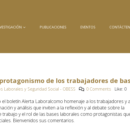
NVESTIGACIÓN
PUBLICACIONES
EVENTOS
CONTÁCTE
protagonismo de los trabajadores de ba
s Laborales y Seguridad Social - OBESS
0 Comments
Like:
0
ó el boletín Alerta Laboralcomo homenaje a los trabajadores y 
ión y análisis que inviten a la reflexión y al debate sobre la
e trabajo y el rol de las bases laborales como protagonistas qu
ciales. Bienvenidos sus comentarios.