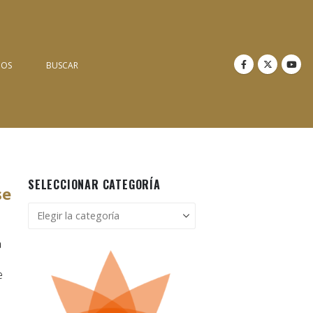
NOS
BUSCAR
SELECCIONAR CATEGORÍA
se
Seleccionar
categoría
a
e