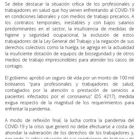
Se debe destacar la situación crítica de los profesionales y
trabajadores en salud que hoy vienen enfrentando al COVID-19
en condiciones laborales y con medios de trabajo precarios. A
los contratos temporales, inestables y con bajos salarios
predominantes en el sector, la insuficiencia de medidas de
higiene y seguridad ocupacional, la exclusión de estos
trabajadores de la Ley General del Trabajo y la negación de sus
derechos colectivos como la huelga, se agrega en la actualidad
la insuficiente dotación de equipos de bioseguridad y de otros
medios de trabajo imprescindibles para atender los casos de
contagio.
El gobierno aprobó un seguro de vida por un monto de 100 mil
bolivianos “para profesionales y trabajadores de salud,
contagiados por la atención o prestación de servicios a
pacientes infectados por el coronavirus” (DS 4217), medida
exigua respecto de la magnitud de los requerimientos para
enfrentar la pandemia.
A modo de reflexión final, la lucha contra la pandemia del
COVID-19 y la crisis que generó no debe efectuarse a costa de
ahondar la vulneración de los derechos de los trabajadores y,
por ende, la crítica situación de sus condiciones de trabajo y de