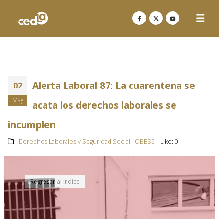
Alerta Laboral 87: La cuarentena se
02
May
acata los derechos laborales se
incumplen
Derechos Laborales y Seguridad Social - OBESS
Like:
0
Regresar al índice