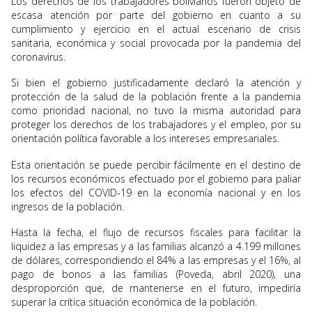
Los derechos de los trabajadores bolivianos fueron objeto de
escasa atención por parte del gobierno en cuanto a su
cumplimiento y ejercicio en el actual escenario de crisis
sanitaria, económica y social provocada por la pandemia del
coronavirus.
Si bien el gobierno justificadamente declaró la atención y
protección de la salud de la población frente a la pandemia
como prioridad nacional, no tuvo la misma autoridad para
proteger los derechos de los trabajadores y el empleo, por su
orientación política favorable a los intereses empresariales.
Esta orientación se puede percibir fácilmente en el destino de
los recursos económicos efectuado por el gobierno para paliar
los efectos del COVID-19 en la economía nacional y en los
ingresos de la población.
Hasta la fecha, el flujo de recursos fiscales para facilitar la
liquidez a las empresas y a las familias alcanzó a 4.199 millones
de dólares, correspondiendo el 84% a las empresas y el 16%, al
pago de bonos a las familias (Poveda, abril 2020), una
desproporción que, de mantenerse en el futuro, impediría
superar la crítica situación económica de la población.