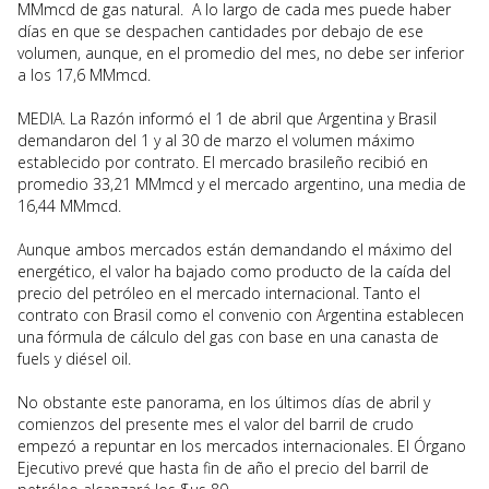
MMmcd de gas natural. A lo largo de cada mes puede haber
días en que se despachen cantidades por debajo de ese
volumen, aunque, en el promedio del mes, no debe ser inferior
a los 17,6 MMmcd.
MEDIA. La Razón informó el 1 de abril que Argentina y Brasil
demandaron del 1 y al 30 de marzo el volumen máximo
establecido por contrato. El mercado brasileño recibió en
promedio 33,21 MMmcd y el mercado argentino, una media de
16,44 MMmcd.
Aunque ambos mercados están demandando el máximo del
energético, el valor ha bajado como producto de la caída del
precio del petróleo en el mercado internacional. Tanto el
contrato con Brasil como el convenio con Argentina establecen
una fórmula de cálculo del gas con base en una canasta de
fuels y diésel oil.
No obstante este panorama, en los últimos días de abril y
comienzos del presente mes el valor del barril de crudo
empezó a repuntar en los mercados internacionales. El Órgano
Ejecutivo prevé que hasta fin de año el precio del barril de