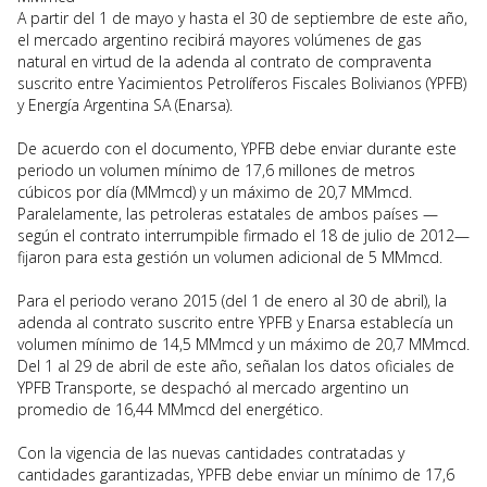
A partir del 1 de mayo y hasta el 30 de septiembre de este año,
el mercado argentino recibirá mayores volúmenes de gas
natural en virtud de la adenda al contrato de compraventa
suscrito entre Yacimientos Petrolíferos Fiscales Bolivianos (YPFB)
y Energía Argentina SA (Enarsa).
De acuerdo con el documento, YPFB debe enviar durante este
periodo un volumen mínimo de 17,6 millones de metros
cúbicos por día (MMmcd) y un máximo de 20,7 MMmcd.
Paralelamente, las petroleras estatales de ambos países —
según el contrato interrumpible firmado el 18 de julio de 2012—
fijaron para esta gestión un volumen adicional de 5 MMmcd.
Para el periodo verano 2015 (del 1 de enero al 30 de abril), la
adenda al contrato suscrito entre YPFB y Enarsa establecía un
volumen mínimo de 14,5 MMmcd y un máximo de 20,7 MMmcd.
Del 1 al 29 de abril de este año, señalan los datos oficiales de
YPFB Transporte, se despachó al mercado argentino un
promedio de 16,44 MMmcd del energético.
Con la vigencia de las nuevas cantidades contratadas y
cantidades garantizadas, YPFB debe enviar un mínimo de 17,6