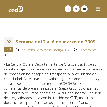
Semana del 2 al 6 de marzo de 2009
02
Mar
Industrias Extractivas y Energía - IEYE
0 Comments
Like:
0
• La Central Obrera Departamental de Oruro, a través de su
secretario ejecutivo, Jaime Solares, rechazó la demanda de alza
de precios en los pasajes del transporte público urbano de
esta ciudad. A nivel nacional, varias organizaciones laborales y
sociales se sumaron a este rechazo (03/03/09). • En una
conferencia de prensa realizada en Santa Cruz, los dirigentes
del Sindicato de Trabajadores de La Paz denunciaron una serie
de irregularidades en la administración de YPFB, mostrando
documentos que refieren actos anómalos en la Planta