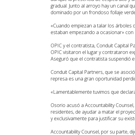
gradual. Junto al arroyo hay un canal q
dominado por un frondoso follaje verde
«Cuando empiezan a talar los árboles 
estaban empezando a ocasionar» con el
OPIC y el contratista, Conduit Capital 
OPIC visitaron el lugar y contrataron 
Aseguró que el contratista suspendió e
Conduit Capital Partners, que se asoci
represa es una gran oportunidad perdi
«Lamentablemente tuvimos que declararl
Osorio acusó a Accountability Counsel,
residentes, de ayudar a matar el proye
y exclusivamente para justificar su exist
Accountability Counsel, por su parte, di