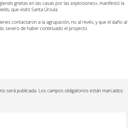
endo grietas en las casas por las explosiones», manifestó la
elds, que visitó Santa Úrsula.
ienes contactaron a la agrupación, no al revés, y que el daño al
s severo de haber continuado el proyecto.
 no será publicada.
Los campos obligatorios están marcados