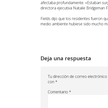
afectaba profundamente. «Estaban surgi
directora ejecutiva Natalie Bridgeman Fi
Fields dijo que los residentes fueron qu
medio ambiente hubiese sido mucho má
Deja una respuesta
Tu dirección de correo electrónico
con
*
Comentario
*