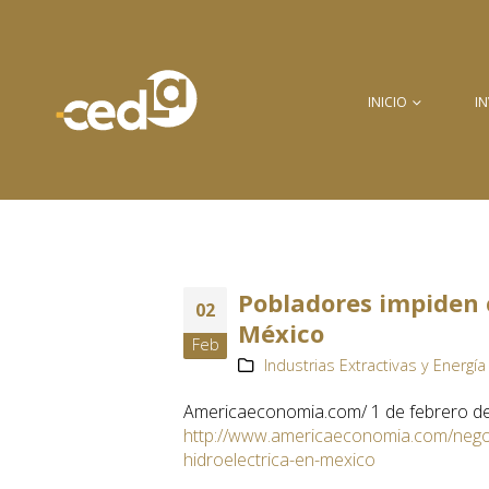
INICIO
I
Pobladores impiden 
02
México
Feb
Industrias Extractivas y Energía 
Americaeconomia.com/ 1 de febrero d
http://www.americaeconomia.com/negoc
hidroelectrica-en-mexico