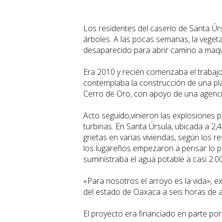
Los residentes del caserío de Santa 
árboles. A las pocas semanas, la vegeta
desaparecido para abrir camino a maq
Era 2010 y recién comenzaba el trabajo
contemplaba la construcción de una pla
Cerro de Oro, con apoyo de una agenc
Acto seguido,vinieron las explosiones p
turbinas. En Santa Úrsula, ubicada a 2,4 
grietas en varias viviendas, según los r
los lugareños empezaron a pensar lo p
suministraba el agua potable a casi 2.0
«Para nosotros el arroyo es la vida», e
del estado de Oaxaca a seis horas de a
El proyecto era financiado en parte po