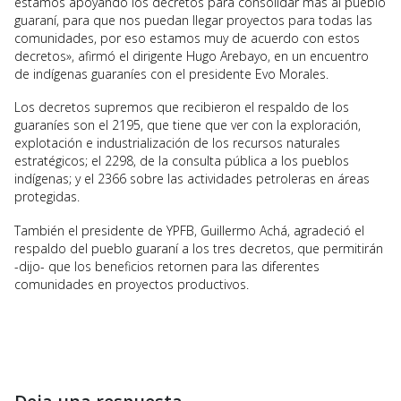
estamos apoyando los decretos para consolidar más al pueblo
guaraní, para que nos puedan llegar proyectos para todas las
comunidades, por eso estamos muy de acuerdo con estos
decretos», afirmó el dirigente Hugo Arebayo, en un encuentro
de indígenas guaraníes con el presidente Evo Morales.
Los decretos supremos que recibieron el respaldo de los
guaraníes son el 2195, que tiene que ver con la exploración,
explotación e industrialización de los recursos naturales
estratégicos; el 2298, de la consulta pública a los pueblos
indígenas; y el 2366 sobre las actividades petroleras en áreas
protegidas.
También el presidente de YPFB, Guillermo Achá, agradeció el
respaldo del pueblo guaraní a los tres decretos, que permitirán
-dijo- que los beneficios retornen para las diferentes
comunidades en proyectos productivos.