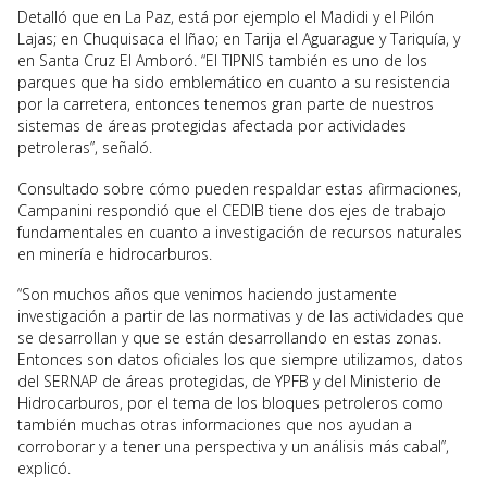
Detalló que en La Paz, está por ejemplo el Madidi y el Pilón
Lajas; en Chuquisaca el Iñao; en Tarija el Aguarague y Tariquía, y
en Santa Cruz El Amboró. “El TIPNIS también es uno de los
parques que ha sido emblemático en cuanto a su resistencia
por la carretera, entonces tenemos gran parte de nuestros
sistemas de áreas protegidas afectada por actividades
petroleras”, señaló.
Consultado sobre cómo pueden respaldar estas afirmaciones,
Campanini respondió que el CEDIB tiene dos ejes de trabajo
fundamentales en cuanto a investigación de recursos naturales
en minería e hidrocarburos.
“Son muchos años que venimos haciendo justamente
investigación a partir de las normativas y de las actividades que
se desarrollan y que se están desarrollando en estas zonas.
Entonces son datos oficiales los que siempre utilizamos, datos
del SERNAP de áreas protegidas, de YPFB y del Ministerio de
Hidrocarburos, por el tema de los bloques petroleros como
también muchas otras informaciones que nos ayudan a
corroborar y a tener una perspectiva y un análisis más cabal”,
explicó.