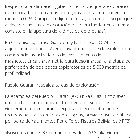
Respecto a la afirmación gubernamental de que la exploración
de hidrocarburos en áreas protegidas tendrá una incidencia
menor a 0.4%, Campanini dijo que “es algo bien relativo porque
al final de cuentas la exploración petrolera fundamentalmente
consiste en la apertura de kilómetros de brechas”.
En Chuquisaca, la rusa Gazprom y la francesa TOTAL se
adjudicaron el bloque Azero, cuya primera fase de exploración
comprende las actividades de levantamiento de
magnetotelúrica y gravimetría para luego ingresar a la etapa de
perforación de dos pozos exploratorios de 5.000 metros de
profundidad.
Pueblo Guaraní respalda tareas de exploración
La Asamblea del Pueblo Guaraní (APG) Itika Guazu firmó ayer
una declaración de apoyo a tres decretos supremos del
Gobierno que permitirán la exploración y explotación de
recursos naturales en áreas protegidas, previa consulta pública,
por parte de Yacimientos Petrolíferos Fiscales Bolivianos (YPFB).
«Nosotros con las 37 comunidades de la APG Itika Guazu