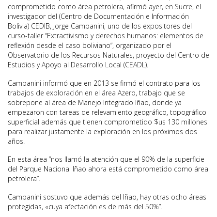
comprometido como área petrolera, afirmó ayer, en Sucre, el
investigador del (Centro de Documentación e Información
Bolivia) CEDIB, Jorge Campanini, uno de los expositores del
curso-taller “Extractivismo y derechos humanos: elementos de
reflexión desde el caso boliviano”, organizado por el
Observatorio de los Recursos Naturales, proyecto del Centro de
Estudios y Apoyo al Desarrollo Local (CEADL).
Campanini informó que en 2013 se firmó el contrato para los
trabajos de exploración en el área Azero, trabajo que se
sobrepone al área de Manejo Integrado Iñao, donde ya
empezaron con tareas de relevamiento geográfico, topográfico
superficial además que tienen comprometido $us 130 millones
para realizar justamente la exploración en los próximos dos
años.
En esta área “nos llamó la atención que el 90% de la superficie
del Parque Nacional Iñao ahora está comprometido como área
petrolera”.
Campanini sostuvo que además del Iñao, hay otras ocho áreas
protegidas, «cuya afectación es de más del 50%”.