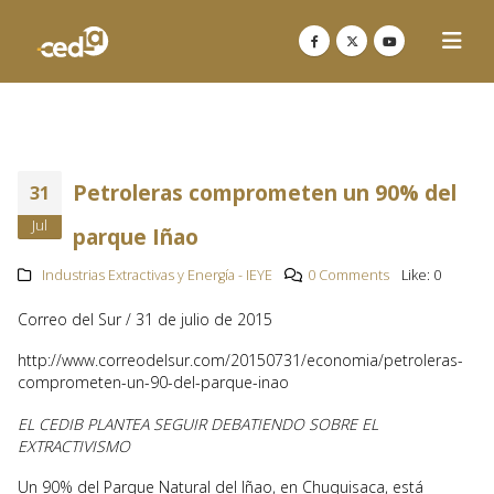
Petroleras comprometen un 90% del
31
Jul
parque Iñao
Industrias Extractivas y Energía - IEYE
0 Comments
Like:
0
Correo del Sur / 31 de julio de 2015
http://www.correodelsur.com/20150731/economia/petroleras-
comprometen-un-90-del-parque-inao
EL CEDIB PLANTEA SEGUIR DEBATIENDO SOBRE EL
EXTRACTIVISMO
Un 90% del Parque Natural del Iñao, en Chuquisaca, está