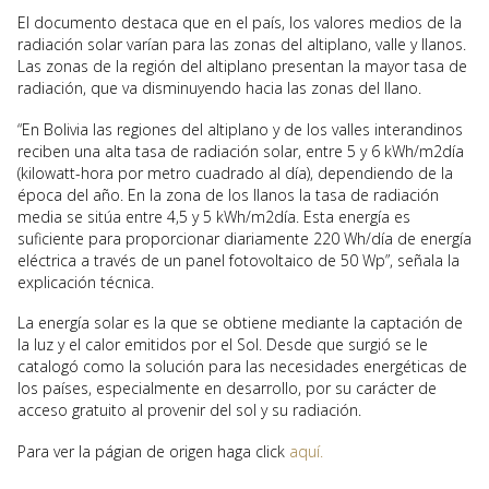
El documento destaca que en el país, los valores medios de la
radiación solar varían para las zonas del altiplano, valle y llanos.
Las zonas de la región del altiplano presentan la mayor tasa de
radiación, que va disminuyendo hacia las zonas del llano.
“En Bolivia las regiones del altiplano y de los valles interandinos
reciben una alta tasa de radiación solar, entre 5 y 6 kWh/m2día
(kilowatt-hora por metro cuadrado al día), dependiendo de la
época del año. En la zona de los llanos la tasa de radiación
media se sitúa entre 4,5 y 5 kWh/m2día. Esta energía es
suficiente para proporcionar diariamente 220 Wh/día de energía
eléctrica a través de un panel fotovoltaico de 50 Wp”, señala la
explicación técnica.
La energía solar es la que se obtiene mediante la captación de
la luz y el calor emitidos por el Sol. Desde que surgió se le
catalogó como la solución para las necesidades energéticas de
los países, especialmente en desarrollo, por su carácter de
acceso gratuito al provenir del sol y su radiación.
Para ver la págian de origen haga click
aquí.