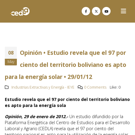
Opinión • Estudio revela que el 97 por
08
May
ciento del territorio boliviano es apto
para la energía solar • 29/01/12
Industrias Extractivas y Energía - IEYE
0 Comments
Like:
0
Estudio revela que el 97 por ciento del territorio boliviano
es apto para la energía sola
Opinión, 29 de enero de 2012.-
Un estudio difundido por la
Plataforma Energética del Centro de Estudios para el Desarrollo
Laboral y Agrario (CEDLA) revela que el 97 por ciento del
territorio nacional es apto para la utilización de la energía solar,